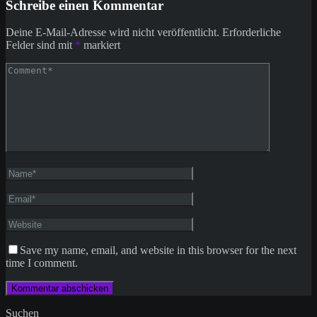
Schreibe einen Kommentar
Deine E-Mail-Adresse wird nicht veröffentlicht.
Erforderliche
Felder sind mit
*
markiert
Save my name, email, and website in this browser for the next
time I comment.
Suchen