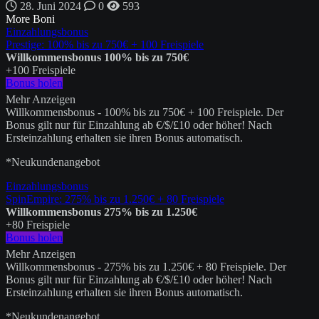
28. Juni 2024
0
593
More Boni
Einzahlungsbonus
Prestige: 100% bis zu 750€ + 100 Freispiele
Willkommensbonus 100% bis zu 750€
+100 Freispiele
Bonus holen
Mehr Anzeigen
Willkommensbonus - 100% bis zu 750€ + 100 Freispiele. Der
Bonus gilt nur für Einzahlung ab €/$/£10 oder höher! Nach
Ersteinzahlung erhalten sie ihren Bonus automatisch.
*Neukundenangebot
Einzahlungsbonus
SpinEmpire: 275% bis zu 1.250€ + 80 Freispiele
Willkommensbonus 275% bis zu 1.250€
+80 Freispiele
Bonus holen
Mehr Anzeigen
Willkommensbonus - 275% bis zu 1.250€ + 80 Freispiele. Der
Bonus gilt nur für Einzahlung ab €/$/£10 oder höher! Nach
Ersteinzahlung erhalten sie ihren Bonus automatisch.
*Neukundenangebot