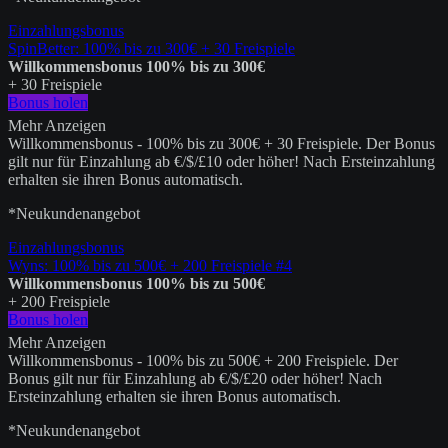
Einzahlungsbonus
SpinBetter: 100% bis zu 300€ + 30 Freispiele
Willkommensbonus 100% bis zu 300€
+ 30 Freispiele
Bonus holen
Mehr Anzeigen
Willkommensbonus - 100% bis zu 300€ + 30 Freispiele. Der Bonus
gilt nur für Einzahlung ab €/$/£10 oder höher! Nach Ersteinzahlung
erhalten sie ihren Bonus automatisch.
*Neukundenangebot
Einzahlungsbonus
Wyns: 100% bis zu 500€ + 200 Freispiele #4
Willkommensbonus 100% bis zu 500€
+ 200 Freispiele
Bonus holen
Mehr Anzeigen
Willkommensbonus - 100% bis zu 500€ + 200 Freispiele. Der
Bonus gilt nur für Einzahlung ab €/$/£20 oder höher! Nach
Ersteinzahlung erhalten sie ihren Bonus automatisch.
*Neukundenangebot