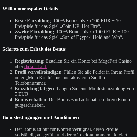
Willkommenspaket Details
Erste Einzahlung
: 100% Bonus bis zu 500 EUR + 50
Freispiele für das Spiel „Coin UP: Hot Fire“.
Zweite Einzahlung
: 100% Bonus bis zu 1000 EUR + 100
Freispiele für das Spiel „Sun of Egypt 4 Hold and Win“.
Schritte zum Erhalt des Bonus
Registrierung
: Erstellen Sie ein Konto bei MegaPari Casino
über
diesen Link
.
Profil vervollständigen
: Füllen Sie alle Felder in Ihrem Profil
unter „Mein Konto“ aus und aktivieren Sie Ihre
Telefonnummer.
Einzahlung tätigen
: Tätigen Sie eine Mindesteinzahlung von
5 EUR.
Bonus erhalten
: Der Bonus wird automatisch Ihrem Konto
gutgeschrieben.
Bonusbedingungen und Konditionen
Der Bonus ist nur für Konten verfügbar, deren Profile
vollständig ausgefüllt und deren Telefonnummern aktiviert