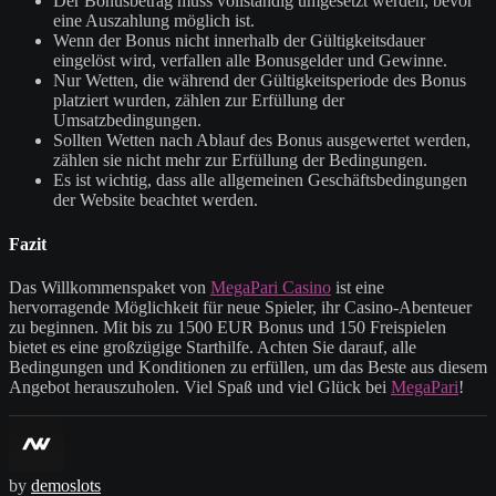
Der Bonusbetrag muss vollständig umgesetzt werden, bevor
eine Auszahlung möglich ist.
Wenn der Bonus nicht innerhalb der Gültigkeitsdauer
eingelöst wird, verfallen alle Bonusgelder und Gewinne.
Nur Wetten, die während der Gültigkeitsperiode des Bonus
platziert wurden, zählen zur Erfüllung der
Umsatzbedingungen.
Sollten Wetten nach Ablauf des Bonus ausgewertet werden,
zählen sie nicht mehr zur Erfüllung der Bedingungen.
Es ist wichtig, dass alle allgemeinen Geschäftsbedingungen
der Website beachtet werden.
Fazit
Das Willkommenspaket von
MegaPari Casino
ist eine
hervorragende Möglichkeit für neue Spieler, ihr Casino-Abenteuer
zu beginnen. Mit bis zu 1500 EUR Bonus und 150 Freispielen
bietet es eine großzügige Starthilfe. Achten Sie darauf, alle
Bedingungen und Konditionen zu erfüllen, um das Beste aus diesem
Angebot herauszuholen. Viel Spaß und viel Glück bei
MegaPari
!
by
demoslots