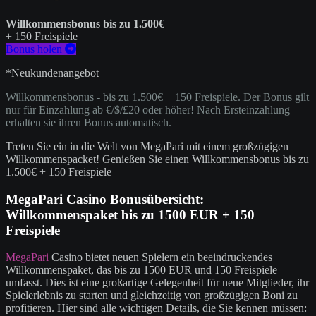
Willkommensbonus bis zu 1.500€
+ 150 Freispiele
Bonus holen
*Neukundenangebot
Willkommensbonus - bis zu 1.500€ + 150 Freispiele. Der Bonus gilt
nur für Einzahlung ab €/$/£20 oder höher! Nach Ersteinzahlung
erhalten sie ihren Bonus automatisch.
Treten Sie ein in die Welt von MegaPari mit einem großzügigen
Willkommenspacket! Genießen Sie einen Willkommensbonus bis zu
1.500€ + 150 Freispiele
MegaPari Casino Bonusübersicht:
Willkommenspaket bis zu 1500 EUR + 150
Freispiele
MegaPari
Casino bietet neuen Spielern ein beeindruckendes
Willkommenspaket, das bis zu 1500 EUR und 150 Freispiele
umfasst. Dies ist eine großartige Gelegenheit für neue Mitglieder, ihr
Spielerlebnis zu starten und gleichzeitig von großzügigen Boni zu
profitieren. Hier sind alle wichtigen Details, die Sie kennen müssen: