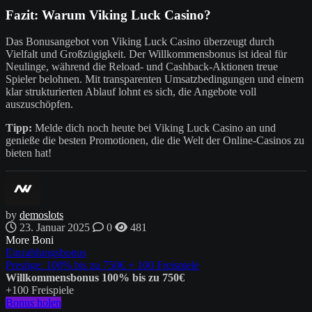
Fazit: Warum Viking Luck Casino?
Das Bonusangebot von Viking Luck Casino überzeugt durch
Vielfalt und Großzügigkeit. Der Willkommensbonus ist ideal für
Neulinge, während die Reload- und Cashback-Aktionen treue
Spieler belohnen. Mit transparenten Umsatzbedingungen und einem
klar strukturierten Ablauf lohnt es sich, die Angebote voll
auszuschöpfen.
Tipp:
Melde dich noch heute bei Viking Luck Casino an und
genieße die besten Promotionen, die die Welt der Online-Casinos zu
bieten hat!
by
demoslots
23. Januar 2025
0
481
More Boni
Einzahlungsbonus
Prestige: 100% bis zu 750€ + 100 Freispiele
Willkommensbonus 100% bis zu 750€
+100 Freispiele
Bonus holen