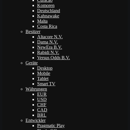
Curacao
Komoren
Deutschland
Kahnawake
Malta
Costa Rica
Besitzer
Altacore N.V.
Dama N.V.
NewEra B.V.
Rabidi N.V.
Versus Odds B.V.
Geräte
Desktop
Mobile
Tablet
Smart TV
Währungen
EUR
USD
CHF
CAD
BRL
Entwickler
Pragmatic Play