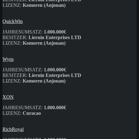
LIZENZ:
Komoren (Anjouan)
QuickWin
JAHRESUMSATZ:
1.000.000€
BESITZER:
Liernin Enterprises LTD
LIZENZ:
Komoren (Anjouan)
Wyns
JAHRESUMSATZ:
1.000.000€
BESITZER:
Liernin Enterprises LTD
LIZENZ:
Komoren (Anjouan)
XON
JAHRESUMSATZ:
1.000.000€
LIZENZ:
Curacao
RichRoyal