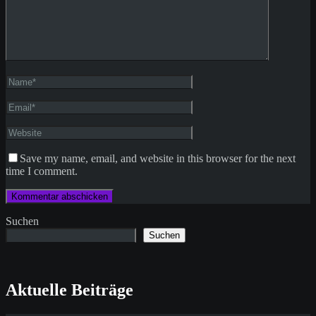
Save my name, email, and website in this browser for the next
time I comment.
Suchen
Suchen
Aktuelle Beiträge