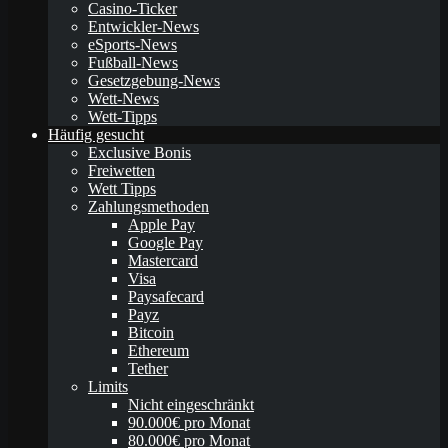
Casino-Ticker
Entwickler-News
eSports-News
Fußball-News
Gesetzgebung-News
Wett-News
Wett-Tipps
Häufig gesucht
Exclusive Bonis
Freiwetten
Wett Tipps
Zahlungsmethoden
Apple Pay
Google Pay
Mastercard
Visa
Paysafecard
Payz
Bitcoin
Ethereum
Tether
Limits
Nicht eingeschränkt
90.000€ pro Monat
80.000€ pro Monat