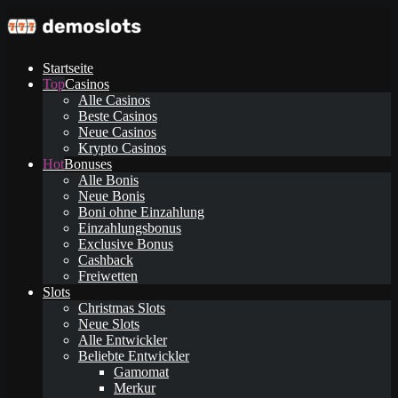
Startseite
Casinos
Alle Casinos
Beste Casinos
Neue Casinos
Krypto Casinos
Bonuses
Alle Bonis
Neue Bonis
Boni ohne Einzahlung
Einzahlungsbonus
Exclusive Bonus
Cashback
Freiwetten
Slots
Christmas Slots
Neue Slots
Alle Entwickler
Beliebte Entwickler
Gamomat
Merkur