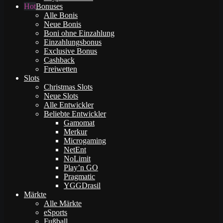
Bonuses
Alle Bonis
Neue Bonis
Boni ohne Einzahlung
Einzahlungsbonus
Exclusive Bonus
Cashback
Freiwetten
Slots
Christmas Slots
Neue Slots
Alle Entwickler
Beliebte Entwickler
Gamomat
Merkur
Microgaming
NetEnt
NoLimit
Play’n GO
Pragmatic
YGGDrasil
Märkte
Alle Märkte
eSports
Fußball