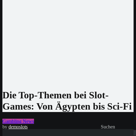
EUR
USD
CHF
CAD
BRL
Entwickler
Pragmatic Play
Play’n GO
NetEnt
Nolimit City
Hacksaw
Amatic
BGaming
BigTimeGaming
Gamomat
Die Top-Themen bei Slot-
Games: Von Ägypten bis Sci-Fi
Gambling News
by
demoslots
Suchen
1. Dezember 2024
0
477