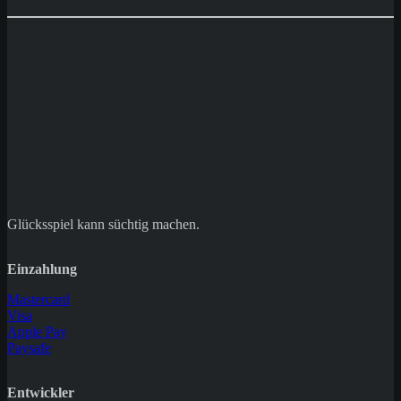
Glücksspiel kann süchtig machen.
Einzahlung
Mastercard
Visa
Apple Pay
Paysafe
Entwickler