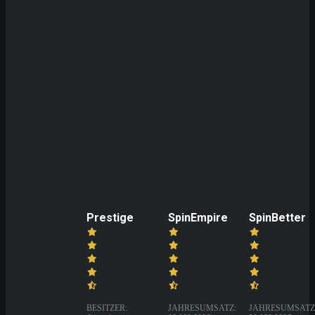
Save my name, email, and website in this
browser for the next time I comment.
Prestige
SpinEmpire
SpinBetter
BESITZER:
JAHRESUMSATZ:
JAHRESUMSATZ