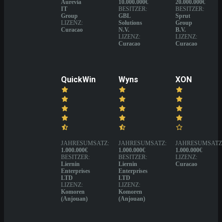
Aurevia
10.000.000€
20.000.000€
IT
BESITZER:
BESITZER:
Group
GBL
Sprut
LIZENZ:
Solutions
Group
Curacao
N.V.
B.V.
LIZENZ:
LIZENZ:
Curacao
Curacao
QuickWin
Wyns
XON
JAHRESUMSATZ:
JAHRESUMSATZ:
JAHRESUMSATZ
1.000.000€
1.000.000€
1.000.000€
BESITZER:
BESITZER:
LIZENZ:
Liernin
Liernin
Curacao
Enterprises
Enterprises
LTD
LTD
LIZENZ:
LIZENZ:
Komoren
Komoren
(Anjouan)
(Anjouan)