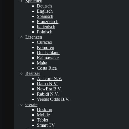
Sprachen
Deutsch
Englisch
Spanisch
Französisch
Italienisch
Polnisch
Lizenzen
Curacao
Komoren
Deutschland
Kahnawake
Malta
Costa Rica
Besitzer
Altacore N.V.
Dama N.V.
NewEra B.V.
Rabidi N.V.
Versus Odds B.V.
Geräte
Desktop
Mobile
Tablet
Smart TV