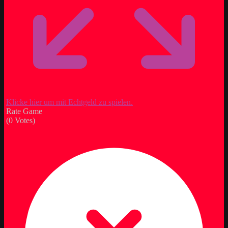
Klicke hier um mit Echtgeld zu spielen.
Rate Game
(
0
Votes)