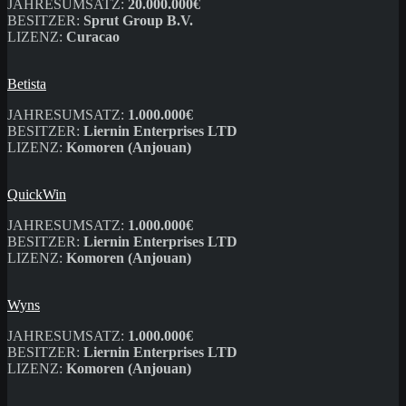
JAHRESUMSATZ:
20.000.000€
BESITZER:
Sprut Group B.V.
LIZENZ:
Curacao
Betista
JAHRESUMSATZ:
1.000.000€
BESITZER:
Liernin Enterprises LTD
LIZENZ:
Komoren (Anjouan)
QuickWin
JAHRESUMSATZ:
1.000.000€
BESITZER:
Liernin Enterprises LTD
LIZENZ:
Komoren (Anjouan)
Wyns
JAHRESUMSATZ:
1.000.000€
BESITZER:
Liernin Enterprises LTD
LIZENZ:
Komoren (Anjouan)