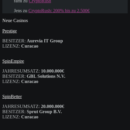
rami
zu
CryptoRush
Jens
zu
CryptoRush: 200% bis zu 2.500€
Neue Casinos
Prestige
BESITZER:
Aurevia IT Group
LIZENZ:
Curacao
SpinEmpire
JAHRESUMSATZ:
10.000.000€
BESITZER:
GBL Solutions N.V.
LIZENZ:
Curacao
SpinBetter
JAHRESUMSATZ:
20.000.000€
BESITZER:
Sprut Group B.V.
LIZENZ:
Curacao