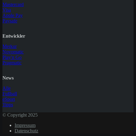
Mastercard
Visa
Apple Pay
Paysafe
Entwickler
Merkur
Novomatic
Play'n Go
Pragmatic
News
Alle
Fußball
eSport
Tipps
© Copyright 2025
Impressum
Datenschutz