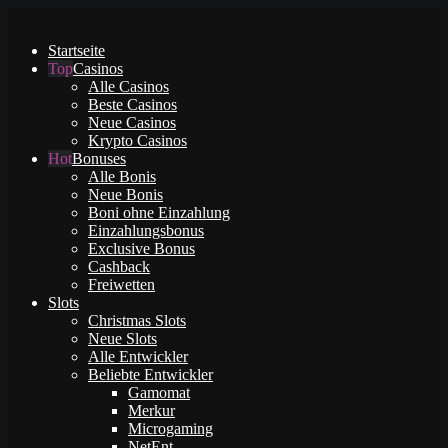
Startseite
Casinos
Alle Casinos
Beste Casinos
Neue Casinos
Krypto Casinos
Bonuses
Alle Bonis
Neue Bonis
Boni ohne Einzahlung
Einzahlungsbonus
Exclusive Bonus
Cashback
Freiwetten
Slots
Christmas Slots
Neue Slots
Alle Entwickler
Beliebte Entwickler
Gamomat
Merkur
Microgaming
NetEnt