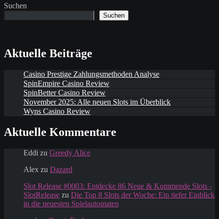
Suchen
Suchen
Aktuelle Beiträge
Casino Prestige Zahlungsmethoden Analyse
SpinEmpire Casino Review
SpinBetter Casino Review
November 2025: Alle neuen Slots im Überblick
Wyns Casino Review
Aktuelle Kommentare
Eddi
zu
Greedy Alice
Alex
zu
Dazard
Slot Release #0003: Entdecke 86 Neue & Kommende Slots -
SlotRelease
zu
Die Top 8 Slots der Woche: Ein tiefer Einblick
in die neuesten Spielautomaten