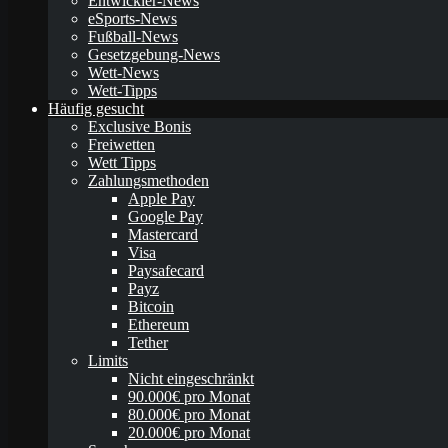
Entwickler-News
eSports-News
Fußball-News
Gesetzgebung-News
Wett-News
Wett-Tipps
Häufig gesucht
Exclusive Bonis
Freiwetten
Wett Tipps
Zahlungsmethoden
Apple Pay
Google Pay
Mastercard
Visa
Paysafecard
Payz
Bitcoin
Ethereum
Tether
Limits
Nicht eingeschränkt
90.000€ pro Monat
80.000€ pro Monat
20.000€ pro Monat