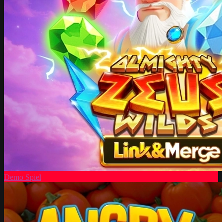
Demo Spiel