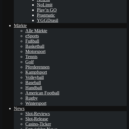
NoLimit
Play’n GO
Pragmatic
YGGDrasil
Märkte
Alle Märkte
eSports
Fußball
Basketball
Motorsport
Tennis
Golf
Pferderennen
Kampfsport
Volleyball
Baseball
Handball
American Football
Rugby
Wintersport
News
Slot-Reviews
Slot-Release
Casino-Ticker