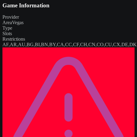
Game Information
Provider
AreaVegas
Type
Slots
Restrictions
AF,AR,AU,BG,BI,BN,BY,CA,CC,CF,CH,CN,CO,CU,CX,DE,DK,E