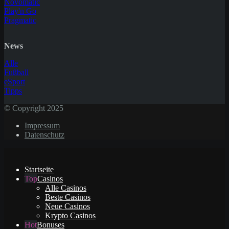
Novomatic
Play'n Go
Pragmatic
News
Alle
Fußball
eSport
Tipps
© Copyright 2025
Impressum
Datenschutz
Startseite
Casinos
Alle Casinos
Beste Casinos
Neue Casinos
Krypto Casinos
Bonuses