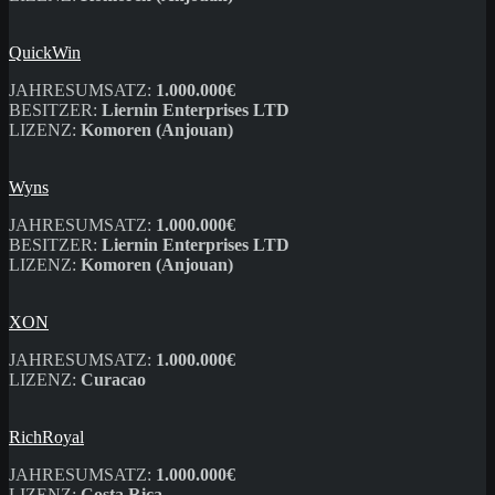
QuickWin
JAHRESUMSATZ:
1.000.000€
BESITZER:
Liernin Enterprises LTD
LIZENZ:
Komoren (Anjouan)
Wyns
JAHRESUMSATZ:
1.000.000€
BESITZER:
Liernin Enterprises LTD
LIZENZ:
Komoren (Anjouan)
XON
JAHRESUMSATZ:
1.000.000€
LIZENZ:
Curacao
RichRoyal
JAHRESUMSATZ:
1.000.000€
LIZENZ:
Costa Rica