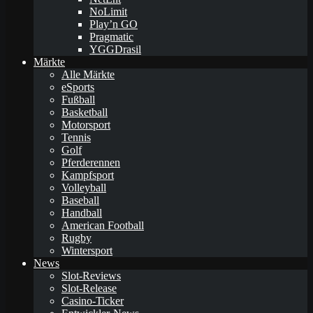
NoLimit
Play’n GO
Pragmatic
YGGDrasil
Märkte
Alle Märkte
eSports
Fußball
Basketball
Motorsport
Tennis
Golf
Pferderennen
Kampfsport
Volleyball
Baseball
Handball
American Football
Rugby
Wintersport
News
Slot-Reviews
Slot-Release
Casino-Ticker