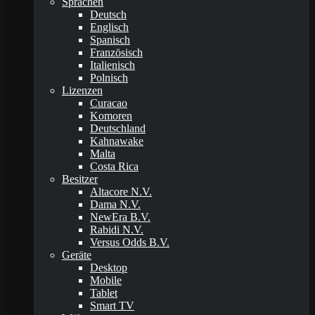
Sprachen
Deutsch
Englisch
Spanisch
Französisch
Italienisch
Polnisch
Lizenzen
Curacao
Komoren
Deutschland
Kahnawake
Malta
Costa Rica
Besitzer
Altacore N.V.
Dama N.V.
NewEra B.V.
Rabidi N.V.
Versus Odds B.V.
Geräte
Desktop
Mobile
Tablet
Smart TV