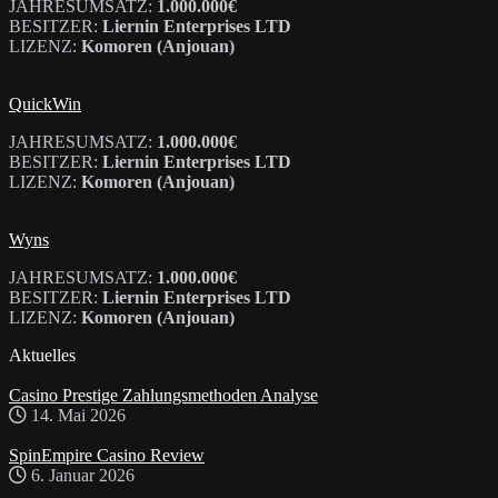
JAHRESUMSATZ:
1.000.000€
BESITZER:
Liernin Enterprises LTD
LIZENZ:
Komoren (Anjouan)
QuickWin
JAHRESUMSATZ:
1.000.000€
BESITZER:
Liernin Enterprises LTD
LIZENZ:
Komoren (Anjouan)
Wyns
JAHRESUMSATZ:
1.000.000€
BESITZER:
Liernin Enterprises LTD
LIZENZ:
Komoren (Anjouan)
Aktuelles
Casino Prestige Zahlungsmethoden Analyse
14. Mai 2026
SpinEmpire Casino Review
6. Januar 2026