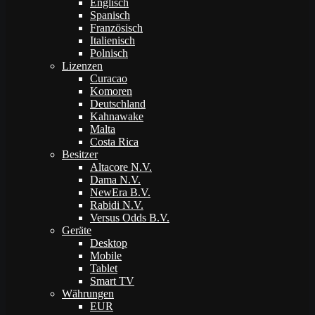
Englisch
Spanisch
Französisch
Italienisch
Polnisch
Lizenzen
Curacao
Komoren
Deutschland
Kahnawake
Malta
Costa Rica
Besitzer
Altacore N.V.
Dama N.V.
NewEra B.V.
Rabidi N.V.
Versus Odds B.V.
Geräte
Desktop
Mobile
Tablet
Smart TV
Währungen
EUR