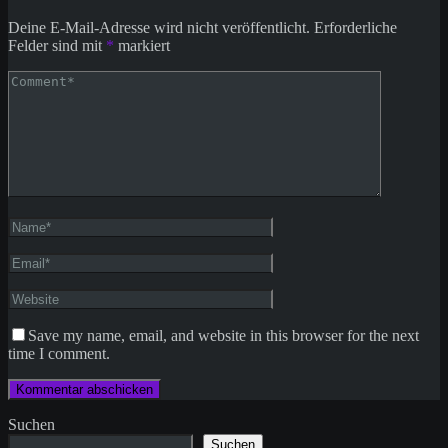
Deine E-Mail-Adresse wird nicht veröffentlicht.
Erforderliche
Felder sind mit
*
markiert
Save my name, email, and website in this browser for the next
time I comment.
Suchen
Suchen