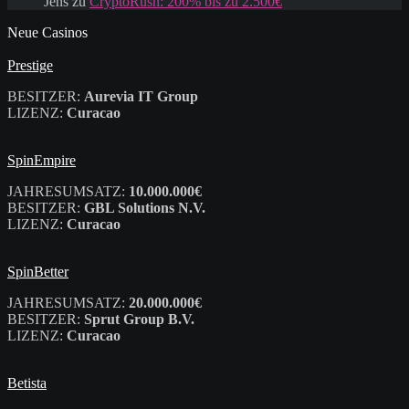
Jens
zu
CryptoRush: 200% bis zu 2.500€
Neue Casinos
Prestige
BESITZER:
Aurevia IT Group
LIZENZ:
Curacao
SpinEmpire
JAHRESUMSATZ:
10.000.000€
BESITZER:
GBL Solutions N.V.
LIZENZ:
Curacao
SpinBetter
JAHRESUMSATZ:
20.000.000€
BESITZER:
Sprut Group B.V.
LIZENZ:
Curacao
Betista