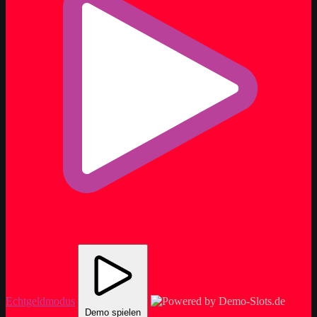
Echtgeldmodus
Demo spielen