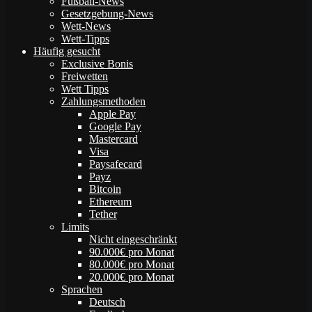
Fußball-News
Gesetzgebung-News
Wett-News
Wett-Tipps
Häufig gesucht
Exclusive Bonis
Freiwetten
Wett Tipps
Zahlungsmethoden
Apple Pay
Google Pay
Mastercard
Visa
Paysafecard
Payz
Bitcoin
Ethereum
Tether
Limits
Nicht eingeschränkt
90.000€ pro Monat
80.000€ pro Monat
20.000€ pro Monat
Sprachen
Deutsch