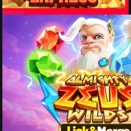
Demo Spiel