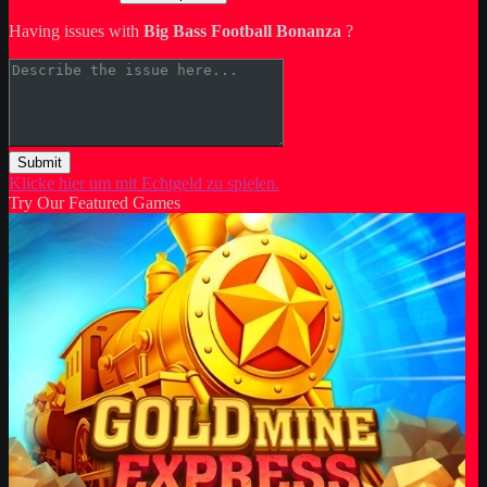
Having issues with
Big Bass Football Bonanza
?
Submit
Klicke hier um mit Echtgeld zu spielen.
Try Our Featured Games