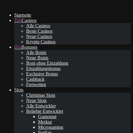
Startseite
Casinos
Alle Casinos
Beste Casinos
Neue Casinos
Krypto Casinos
Bonuses
Alle Bonis
Neue Bonis
Boni ohne Einzahlung
Einzahlungsbonus
Exclusive Bonus
Cashback
Freiwetten
Slots
Christmas Slots
Neue Slots
Alle Entwickler
Beliebte Entwickler
Gamomat
Merkur
Microgaming
NetEnt