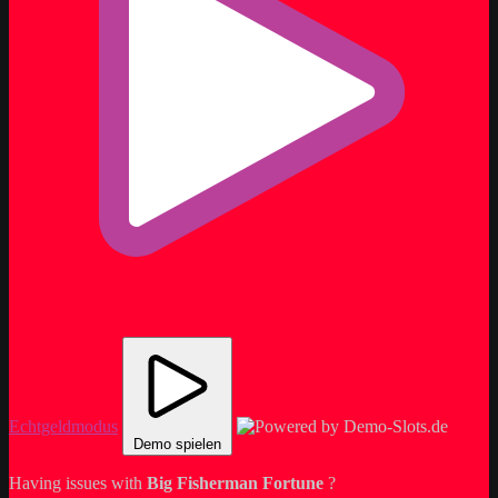
Echtgeldmodus
Demo spielen
Having issues with
Big Fisherman Fortune
?