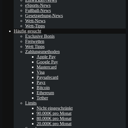
Entwickler-News
eSports-News
Fußball-News
Gesetzgebung-News
Wett-News
Wett-Tipps
Häufig gesucht
Exclusive Bonis
Freiwetten
Wett Tipps
Zahlungsmethoden
Apple Pay
Google Pay
Mastercard
Visa
Paysafecard
Payz
Bitcoin
Ethereum
Tether
Limits
Nicht eingeschränkt
90.000€ pro Monat
80.000€ pro Monat
20.000€ pro Monat