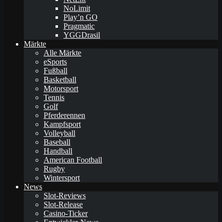
NoLimit
Play’n GO
Pragmatic
YGGDrasil
Märkte
Alle Märkte
eSports
Fußball
Basketball
Motorsport
Tennis
Golf
Pferderennen
Kampfsport
Volleyball
Baseball
Handball
American Football
Rugby
Wintersport
News
Slot-Reviews
Slot-Release
Casino-Ticker