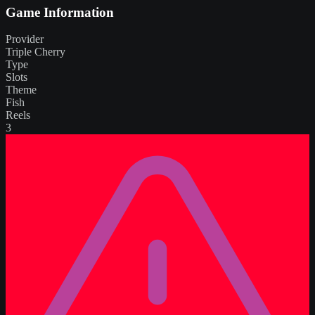
Game Information
Provider
Triple Cherry
Type
Slots
Theme
Fish
Reels
3