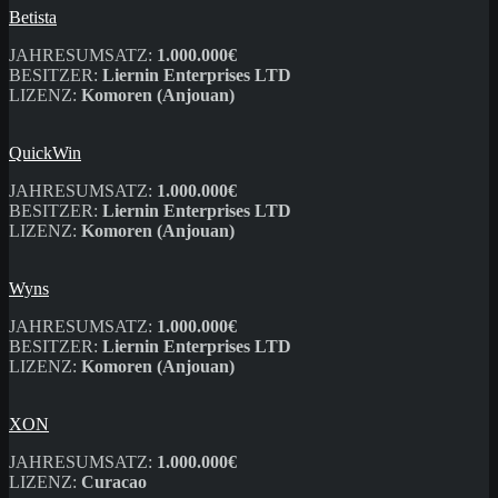
Betista
JAHRESUMSATZ:
1.000.000€
BESITZER:
Liernin Enterprises LTD
LIZENZ:
Komoren (Anjouan)
QuickWin
JAHRESUMSATZ:
1.000.000€
BESITZER:
Liernin Enterprises LTD
LIZENZ:
Komoren (Anjouan)
Wyns
JAHRESUMSATZ:
1.000.000€
BESITZER:
Liernin Enterprises LTD
LIZENZ:
Komoren (Anjouan)
XON
JAHRESUMSATZ:
1.000.000€
LIZENZ:
Curacao