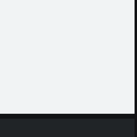
Suchen
Suchen