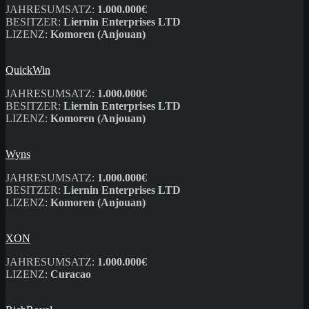
JAHRESUMSATZ:
1.000.000€
BESITZER:
Liernin Enterprises LTD
LIZENZ:
Komoren (Anjouan)
QuickWin
JAHRESUMSATZ:
1.000.000€
BESITZER:
Liernin Enterprises LTD
LIZENZ:
Komoren (Anjouan)
Wyns
JAHRESUMSATZ:
1.000.000€
BESITZER:
Liernin Enterprises LTD
LIZENZ:
Komoren (Anjouan)
XON
JAHRESUMSATZ:
1.000.000€
LIZENZ:
Curacao