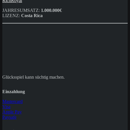
RichRoyal
JAHRESUMSATZ:
1.000.000€
LIZENZ:
Costa Rica
Glücksspiel kann süchtig machen.
Einzahlung
Mastercard
Visa
Apple Pay
Paysafe