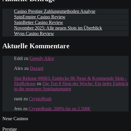
Casino Prestige Zahlungsmethoden Analyse
SpinEmpire Casino Review
SpinBetter Casino Review
November 2025: Alle neuen Slots im Überblick
Wyns Casino Review
Aktuelle Kommentare
Eddi
zu
Greedy Alice
Alex
zu
Dazard
Slot Release #0003: Entdecke 86 Neue & Kommende Slots -
SlotRelease
zu
Die Top 8 Slots der Woche: Ein tiefer Einblick
in die neuesten Spielautomaten
rami
zu
CryptoRush
Jens
zu
CryptoRush: 200% bis zu 2.500€
Neue Casinos
Prestige