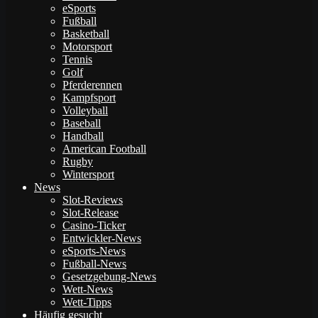
eSports
Fußball
Basketball
Motorsport
Tennis
Golf
Pferderennen
Kampfsport
Volleyball
Baseball
Handball
American Football
Rugby
Wintersport
News
Slot-Reviews
Slot-Release
Casino-Ticker
Entwickler-News
eSports-News
Fußball-News
Gesetzgebung-News
Wett-News
Wett-Tipps
Häufig gesucht