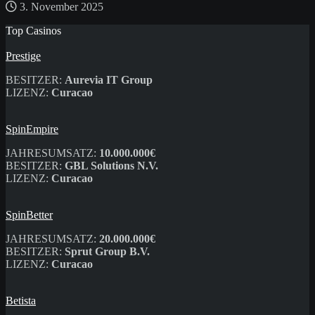
3. November 2025
Top Casinos
Prestige
BESITZER:
Aurevia IT Group
LIZENZ:
Curacao
SpinEmpire
JAHRESUMSATZ:
10.000.000€
BESITZER:
GBL Solutions N.V.
LIZENZ:
Curacao
SpinBetter
JAHRESUMSATZ:
20.000.000€
BESITZER:
Sprut Group B.V.
LIZENZ:
Curacao
Betista