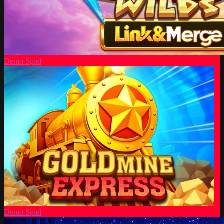
Demo Spiel
Demo Spiel