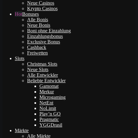
Neue Casinos
Krypto Casinos
Bonuses
Alle Bonis
Neue Bonis
Boni ohne Einzahlung
Einzahlungsbonus
Exclusive Bonus
Cashback
Freiwetten
Slots
Christmas Slots
Neue Slots
Alle Entwickler
Beliebte Entwickler
Gamomat
Merkur
Microgaming
NetEnt
NoLimit
Play’n GO
Pragmatic
YGGDrasil
Märkte
Alle Märkte