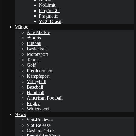
NoLimit
Play’n GO
Pragmatic
YGGDrasil
Märkte
Alle Märkte
eSports
Fußball
Basketball
Motorsport
Tennis
Golf
Pferderennen
Kampfsport
Volleyball
Baseball
Handball
American Football
Rugby
Wintersport
News
Slot-Reviews
Slot-Release
Casino-Ticker