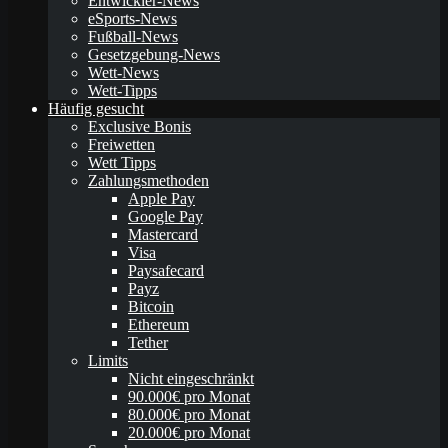
Entwickler-News
eSports-News
Fußball-News
Gesetzgebung-News
Wett-News
Wett-Tipps
Häufig gesucht
Exclusive Bonis
Freiwetten
Wett Tipps
Zahlungsmethoden
Apple Pay
Google Pay
Mastercard
Visa
Paysafecard
Payz
Bitcoin
Ethereum
Tether
Limits
Nicht eingeschränkt
90.000€ pro Monat
80.000€ pro Monat
20.000€ pro Monat