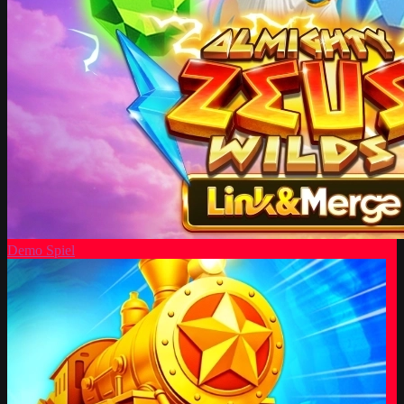
Demo Spiel