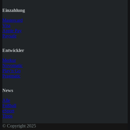
Einzahlung
Mastercard
Visa
Apple Pay
Paysafe
Entwickler
Merkur
Novomatic
Play'n Go
Pragmatic
News
Alle
Fußball
eSport
Tipps
© Copyright 2025