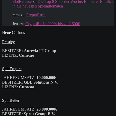
SlotRelease
zu
Die Top 8 Slots der Woche: Ein tiefer Einblick
in die neuesten Spielautomaten
rami
zu
CryptoRush
Jens
zu
CryptoRush: 200% bis zu 2.500€
Neue Casinos
Prestige
BESITZER:
Aurevia IT Group
LIZENZ:
Curacao
SpinEmpire
JAHRESUMSATZ:
10.000.000€
BESITZER:
GBL Solutions N.V.
LIZENZ:
Curacao
SpinBetter
JAHRESUMSATZ:
20.000.000€
BESITZER:
Sprut Group B.V.