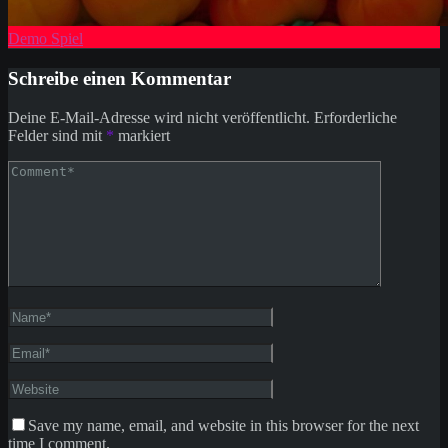
Demo Spiel
Schreibe einen Kommentar
Deine E-Mail-Adresse wird nicht veröffentlicht.
Erforderliche
Felder sind mit
*
markiert
Save my name, email, and website in this browser for the next
time I comment.