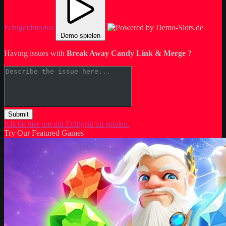
Echtgeldmodus
Demo spielen
Having issues with
Break Away Candy Link & Merge
?
Submit
Klicke hier um mit Echtgeld zu spielen.
Try Our Featured Games