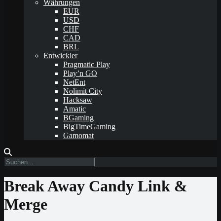
Währungen
EUR
USD
CHF
CAD
BRL
Entwickler
Pragmatic Play
Play’n GO
NetEnt
Nolimit City
Hacksaw
Amatic
BGaming
BigTimeGaming
Gamomat
Break Away Candy Link &
Merge