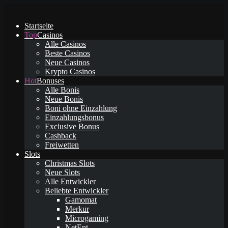
Startseite
Casinos
Alle Casinos
Beste Casinos
Neue Casinos
Krypto Casinos
Bonuses
Alle Bonis
Neue Bonis
Boni ohne Einzahlung
Einzahlungsbonus
Exclusive Bonus
Cashback
Freiwetten
Slots
Christmas Slots
Neue Slots
Alle Entwickler
Beliebte Entwickler
Gamomat
Merkur
Microgaming
NetEnt