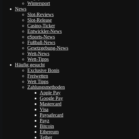
Wintersport
News
Slot-Reviews
Slot-Release
Casino-Ticker
Entwickler-News
eSports-News
Fußball-News
Gesetzgebung-News
Wett-News
Wett-Tipps
Häufig gesucht
Exclusive Bonis
Freiwetten
Wett Tipps
Zahlungsmethoden
Apple Pay
Google Pay
Mastercard
Visa
Paysafecard
Payz
Bitcoin
Ethereum
Tether