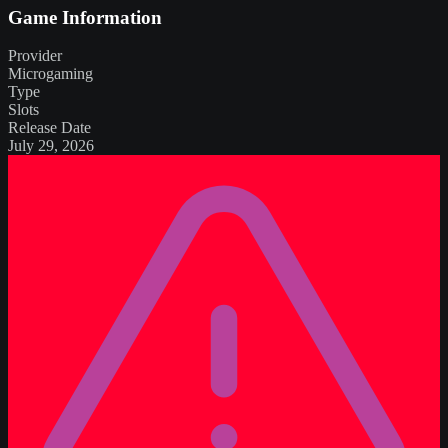
Game Information
Provider
Microgaming
Type
Slots
Release Date
July 29, 2026