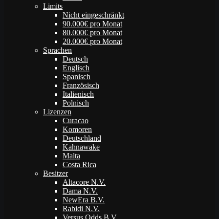
Limits
Nicht eingeschränkt
90.000€ pro Monat
80.000€ pro Monat
20.000€ pro Monat
Sprachen
Deutsch
Englisch
Spanisch
Französisch
Italienisch
Polnisch
Lizenzen
Curacao
Komoren
Deutschland
Kahnawake
Malta
Costa Rica
Besitzer
Altacore N.V.
Dama N.V.
NewEra B.V.
Rabidi N.V.
Versus Odds B.V.