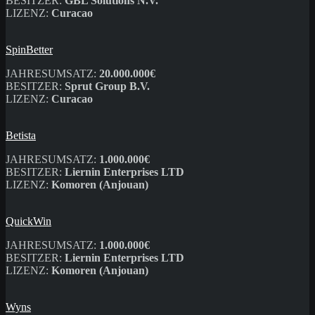
BESITZER:
GBL Solutions N.V.
LIZENZ:
Curacao
SpinBetter
JAHRESUMSATZ:
20.000.000€
BESITZER:
Sprut Group B.V.
LIZENZ:
Curacao
Betista
JAHRESUMSATZ:
1.000.000€
BESITZER:
Liernin Enterprises LTD
LIZENZ:
Komoren (Anjouan)
QuickWin
JAHRESUMSATZ:
1.000.000€
BESITZER:
Liernin Enterprises LTD
LIZENZ:
Komoren (Anjouan)
Wyns