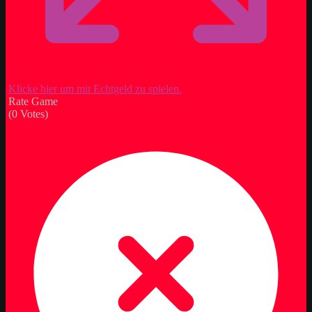
Klicke hier um mit Echtgeld zu spielen.
Rate Game
(
0
Votes)