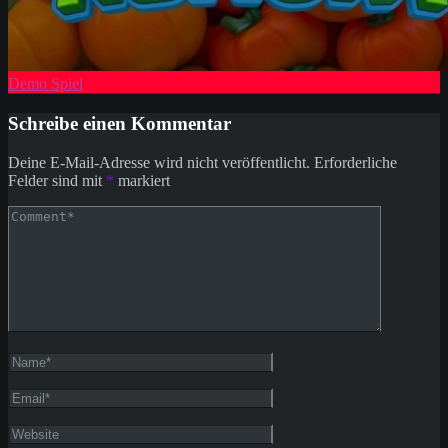
Demo Spiel
Schreibe einen Kommentar
Deine E-Mail-Adresse wird nicht veröffentlicht.
Erforderliche
Felder sind mit
*
markiert