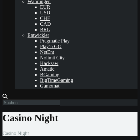
Währungen
EUR
USD
CHF
CAD
BRL
Entwickler
Pragmatic Play
Play’n GO
NetEnt
Nolimit City
Hacksaw
Amatic
BGaming
BigTimeGaming
Gamomat
Casino Night
Casino Night