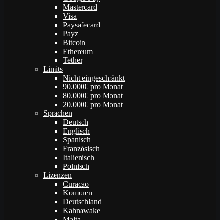
Mastercard
Visa
Paysafecard
Payz
Bitcoin
Ethereum
Tether
Limits
Nicht eingeschränkt
90.000€ pro Monat
80.000€ pro Monat
20.000€ pro Monat
Sprachen
Deutsch
Englisch
Spanisch
Französisch
Italienisch
Polnisch
Lizenzen
Curacao
Komoren
Deutschland
Kahnawake
Malta