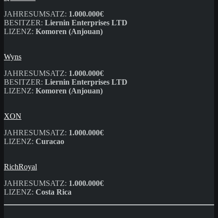
JAHRESUMSATZ:
1.000.000€
BESITZER:
Liernin Enterprises LTD
LIZENZ:
Komoren (Anjouan)
Wyns
JAHRESUMSATZ:
1.000.000€
BESITZER:
Liernin Enterprises LTD
LIZENZ:
Komoren (Anjouan)
XON
JAHRESUMSATZ:
1.000.000€
LIZENZ:
Curacao
RichRoyal
JAHRESUMSATZ:
1.000.000€
LIZENZ:
Costa Rica