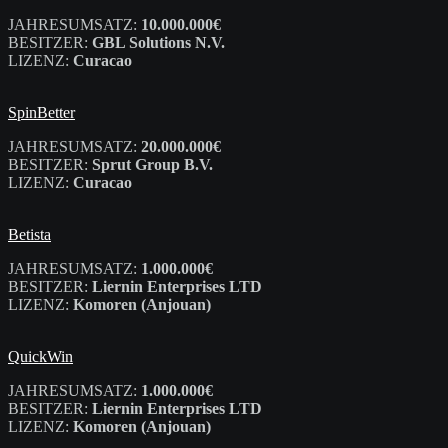
JAHRESUMSATZ:
10.000.000€
BESITZER:
GBL Solutions N.V.
LIZENZ:
Curacao
SpinBetter
JAHRESUMSATZ:
20.000.000€
BESITZER:
Sprut Group B.V.
LIZENZ:
Curacao
Betista
JAHRESUMSATZ:
1.000.000€
BESITZER:
Liernin Enterprises LTD
LIZENZ:
Komoren (Anjouan)
QuickWin
JAHRESUMSATZ:
1.000.000€
BESITZER:
Liernin Enterprises LTD
LIZENZ:
Komoren (Anjouan)