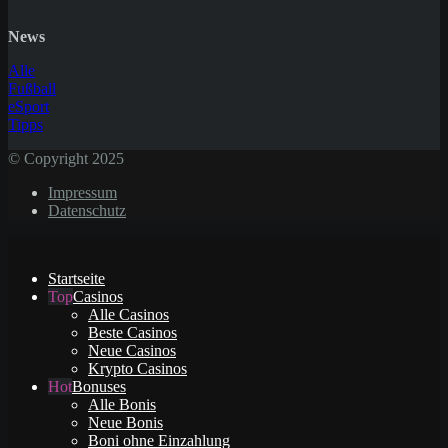
News
Alle
Fußball
eSport
Tipps
© Copyright 2025
Impressum
Datenschutz
Startseite
Casinos
Alle Casinos
Beste Casinos
Neue Casinos
Krypto Casinos
Bonuses
Alle Bonis
Neue Bonis
Boni ohne Einzahlung