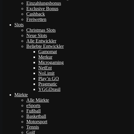
Einzahlungsbonus
Exclusive Bonus
Cashback
Freiwetten
Slots
Christmas Slots
Neue Slots
Alle Entwickler
Beliebte Entwickler
Gamomat
Merkur
Microgaming
NetEnt
NoLimit
Play’n GO
Pragmatic
YGGDrasil
Märkte
Alle Märkte
eSports
Fußball
Basketball
Motorsport
Tennis
Golf