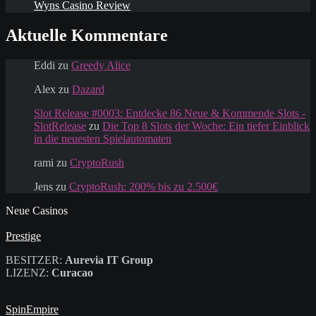
Wyns Casino Review
Aktuelle Kommentare
Eddi
zu
Greedy Alice
Alex
zu
Dazard
Slot Release #0003: Entdecke 86 Neue & Kommende Slots -
SlotRelease
zu
Die Top 8 Slots der Woche: Ein tiefer Einblick
in die neuesten Spielautomaten
rami
zu
CryptoRush
Jens
zu
CryptoRush: 200% bis zu 2.500€
Neue Casinos
Prestige
BESITZER:
Aurevia IT Group
LIZENZ:
Curacao
SpinEmpire