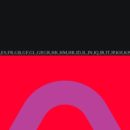
S,FR,GB,GF,GL,GP,GR,HK,HM,HR,ID,IL,IN,IQ,IR,IT,JP,KH,K