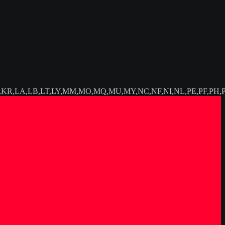
P,KR,LA,LB,LT,LY,MM,MO,MQ,MU,MY,NC,NF,NI,NL,PE,PF,PH,