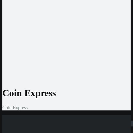
EUR
USD
CHF
CAD
BRL
Entwickler
Pragmatic Play
Play’n GO
NetEnt
Nolimit City
Hacksaw
Amatic
BGaming
BigTimeGaming
Gamomat
Coin Express
Coin Express
Suchen
Game Information