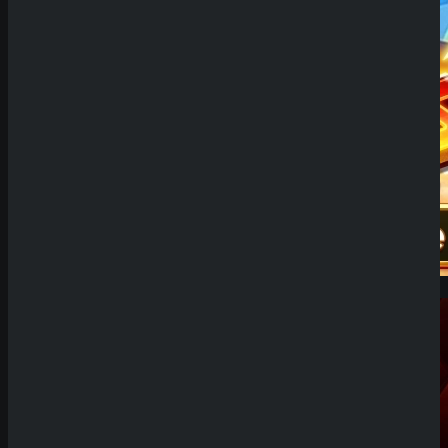
Demo Spiel