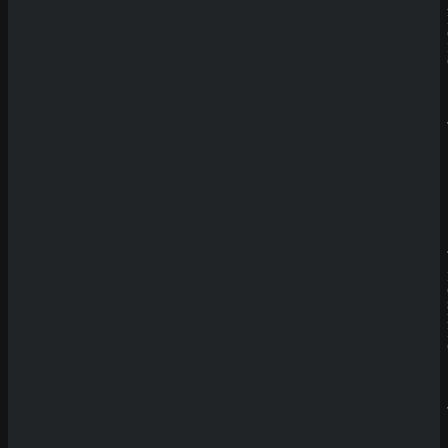
Klicke hier um mit Echtgeld zu spielen.
Rate Game
(
0
Votes)