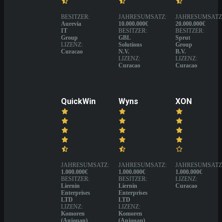
BESITZER:
JAHRESUMSATZ:
JAHRESUMSATZ
Aurevia
10.000.000€
20.000.000€
IT
BESITZER:
BESITZER:
Group
GBL
Sprut
LIZENZ:
Solutions
Group
Curacao
N.V.
B.V.
LIZENZ:
LIZENZ:
Curacao
Curacao
QuickWin
Wyns
XON
JAHRESUMSATZ:
JAHRESUMSATZ:
JAHRESUMSATZ
1.000.000€
1.000.000€
1.000.000€
BESITZER:
BESITZER:
LIZENZ:
Liernin
Liernin
Curacao
Enterprises
Enterprises
LTD
LTD
LIZENZ:
LIZENZ:
Komoren
Komoren
(Anjouan)
(Anjouan)