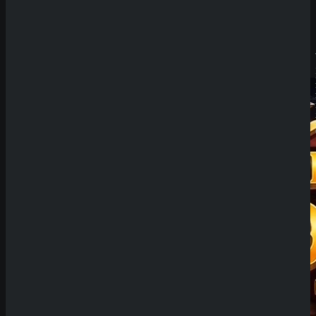
Submit
Klicke hier um mit Echtgeld zu spielen.
Try Our Featured Games
Aktuelles
Casino Prestige
Zahlungsmethoden
Analyse
14. Mai 2026
SpinEmpire Casino
Review
6. Januar 2026
SpinBetter Casino
Review
15. Dezember