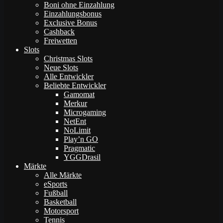
Boni ohne Einzahlung
Einzahlungsbonus
Exclusive Bonus
Cashback
Freiwetten
Slots
Christmas Slots
Neue Slots
Alle Entwickler
Beliebte Entwickler
Gamomat
Merkur
Microgaming
NetEnt
NoLimit
Play’n GO
Pragmatic
YGGDrasil
Märkte
Alle Märkte
eSports
Fußball
Basketball
Motorsport
Tennis