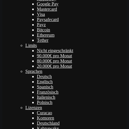
Google Pay
Mastercard
Visa
Paysafecard
Payz
Bitcoin
Ethereum
Tether
Limits
Nicht eingeschränkt
90.000€ pro Monat
80.000€ pro Monat
20.000€ pro Monat
Sprachen
Deutsch
Englisch
Spanisch
Französisch
Italienisch
Polnisch
Lizenzen
Curacao
Komoren
Deutschland
Kahnawake