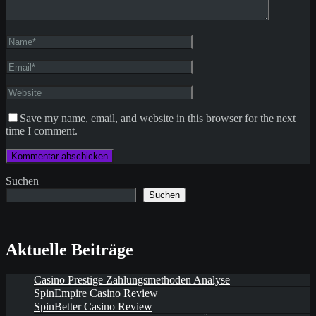
Save my name, email, and website in this browser for the next
time I comment.
Suchen
Suchen
Aktuelle Beiträge
Casino Prestige Zahlungsmethoden Analyse
SpinEmpire Casino Review
SpinBetter Casino Review