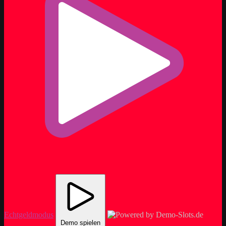
Echtgeldmodus
Demo spielen