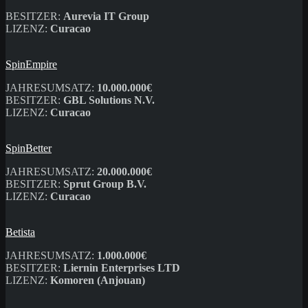
BESITZER:
Aurevia IT Group
LIZENZ:
Curacao
SpinEmpire
JAHRESUMSATZ:
10.000.000€
BESITZER:
GBL Solutions N.V.
LIZENZ:
Curacao
SpinBetter
JAHRESUMSATZ:
20.000.000€
BESITZER:
Sprut Group B.V.
LIZENZ:
Curacao
Betista
JAHRESUMSATZ:
1.000.000€
BESITZER:
Liernin Enterprises LTD
LIZENZ:
Komoren (Anjouan)