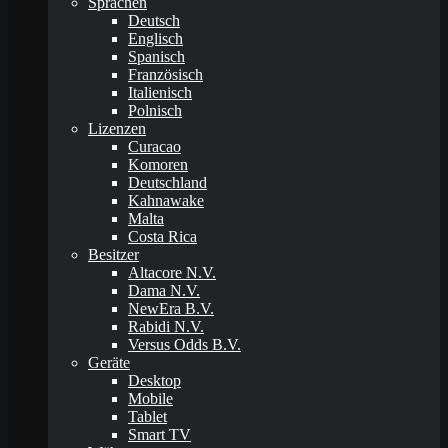
Sprachen
Deutsch
Englisch
Spanisch
Französisch
Italienisch
Polnisch
Lizenzen
Curacao
Komoren
Deutschland
Kahnawake
Malta
Costa Rica
Besitzer
Altacore N.V.
Dama N.V.
NewEra B.V.
Rabidi N.V.
Versus Odds B.V.
Geräte
Desktop
Mobile
Tablet
Smart TV