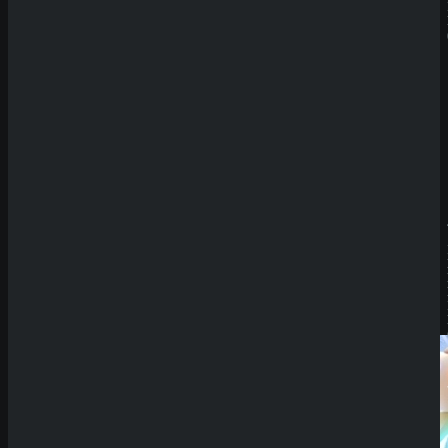
Klicke hier um mit Echtgeld zu spielen.
Try Our Featured Games
Demo Spiel