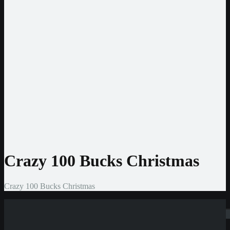
EUR
USD
CHF
CAD
BRL
Entwickler
Pragmatic Play
Play’n GO
NetEnt
Nolimit City
Hacksaw
Amatic
BGaming
BigTimeGaming
Gamomat
Crazy 100 Bucks Christmas
Crazy 100 Bucks Christmas
Suchen
Game Information