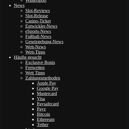
Wintersport
News
Slot-Reviews
Slot-Release
Casino-Ticker
Entwickler-News
eSports-News
Fußball-News
Gesetzgebung-News
Wett-News
Wett-Tipps
Häufig gesucht
Exclusive Bonis
Freiwetten
Wett Tipps
Zahlungsmethoden
Apple Pay
Google Pay
Mastercard
Visa
Paysafecard
Payz
Bitcoin
Ethereum
Tether