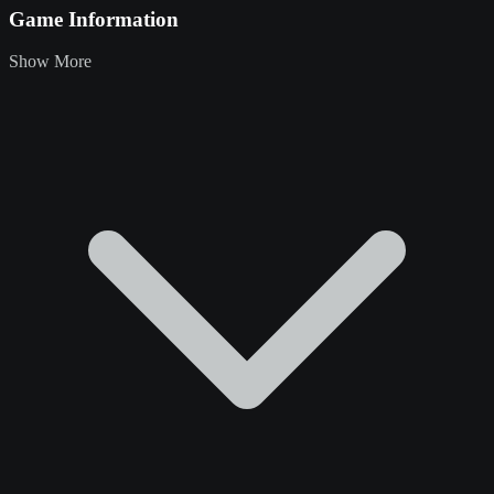
Game Information
Show More