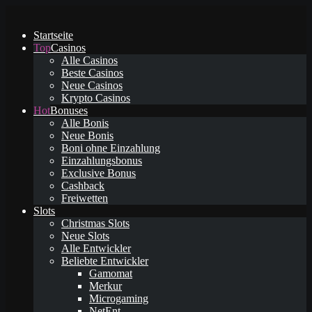
Startseite
Casinos
Alle Casinos
Beste Casinos
Neue Casinos
Krypto Casinos
Bonuses
Alle Bonis
Neue Bonis
Boni ohne Einzahlung
Einzahlungsbonus
Exclusive Bonus
Cashback
Freiwetten
Slots
Christmas Slots
Neue Slots
Alle Entwickler
Beliebte Entwickler
Gamomat
Merkur
Microgaming
NetEnt