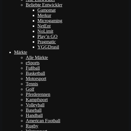
Beliebte Entwickler
Gamomat
Merkur
Microgaming
NetEnt
NoLimit
Play’n GO
Pragmatic
YGGDrasil
Märkte
Alle Märkte
eSports
Fußball
Basketball
Motorsport
Tennis
Golf
Pferderennen
Kampfsport
Volleyball
Baseball
Handball
American Football
Rugby