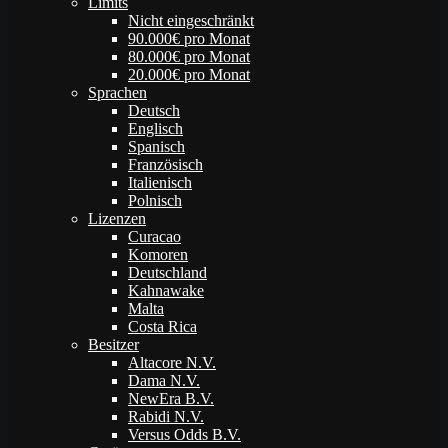
Limits
Nicht eingeschränkt
90.000€ pro Monat
80.000€ pro Monat
20.000€ pro Monat
Sprachen
Deutsch
Englisch
Spanisch
Französisch
Italienisch
Polnisch
Lizenzen
Curacao
Komoren
Deutschland
Kahnawake
Malta
Costa Rica
Besitzer
Altacore N.V.
Dama N.V.
NewEra B.V.
Rabidi N.V.
Versus Odds B.V.