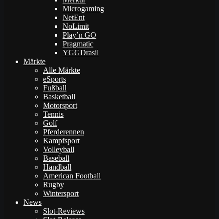
Microgaming
NetEnt
NoLimit
Play’n GO
Pragmatic
YGGDrasil
Märkte
Alle Märkte
eSports
Fußball
Basketball
Motorsport
Tennis
Golf
Pferderennen
Kampfsport
Volleyball
Baseball
Handball
American Football
Rugby
Wintersport
News
Slot-Reviews