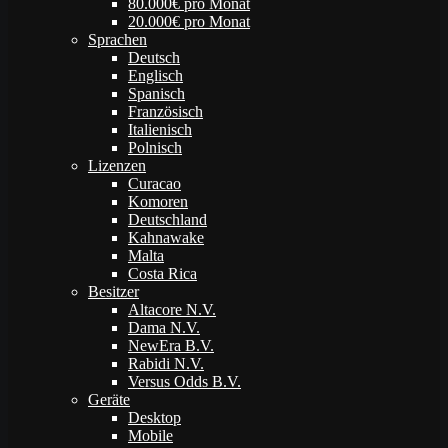
80.000€ pro Monat
20.000€ pro Monat
Sprachen
Deutsch
Englisch
Spanisch
Französisch
Italienisch
Polnisch
Lizenzen
Curacao
Komoren
Deutschland
Kahnawake
Malta
Costa Rica
Besitzer
Altacore N.V.
Dama N.V.
NewEra B.V.
Rabidi N.V.
Versus Odds B.V.
Geräte
Desktop
Mobile