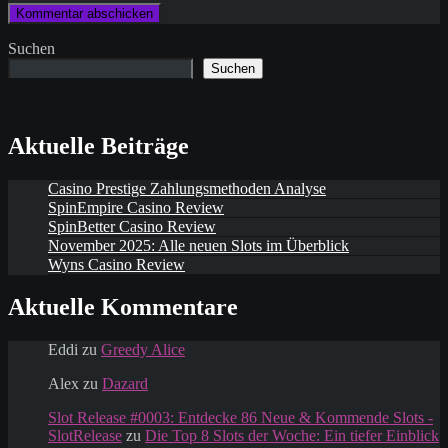
Suchen
Suchen
Aktuelle Beiträge
Casino Prestige Zahlungsmethoden Analyse
SpinEmpire Casino Review
SpinBetter Casino Review
November 2025: Alle neuen Slots im Überblick
Wyns Casino Review
Aktuelle Kommentare
Eddi
zu
Greedy Alice
Alex
zu
Dazard
Slot Release #0003: Entdecke 86 Neue & Kommende Slots -
SlotRelease
zu
Die Top 8 Slots der Woche: Ein tiefer Einblick