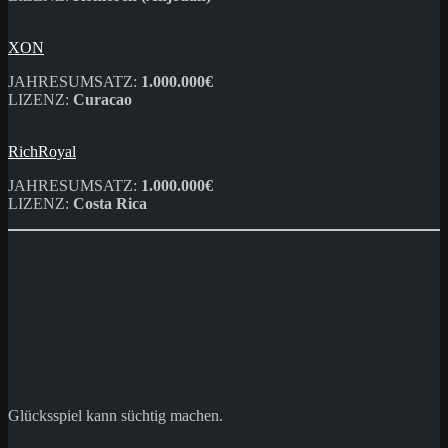
XON
JAHRESUMSATZ:
1.000.000€
LIZENZ:
Curacao
RichRoyal
JAHRESUMSATZ:
1.000.000€
LIZENZ:
Costa Rica
Glücksspiel kann süchtig machen.