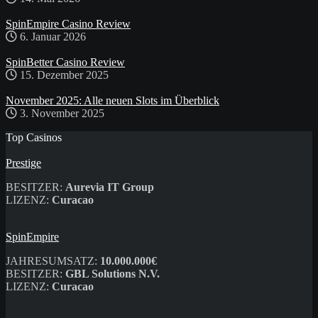
SpinEmpire Casino Review
6. Januar 2026
SpinBetter Casino Review
15. Dezember 2025
November 2025: Alle neuen Slots im Überblick
3. November 2025
Top Casinos
Prestige
BESITZER:
Aurevia IT Group
LIZENZ:
Curacao
SpinEmpire
JAHRESUMSATZ:
10.000.000€
BESITZER:
GBL Solutions N.V.
LIZENZ:
Curacao