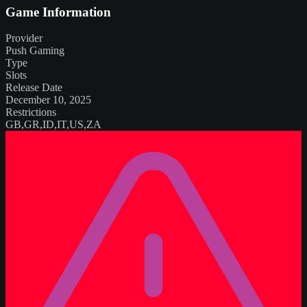
Game Information
Provider
Push Gaming
Type
Slots
Release Date
December 10, 2025
Restrictions
GB,GR,ID,IT,US,ZA