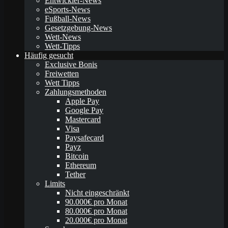
Entwickler-News
eSports-News
Fußball-News
Gesetzgebung-News
Wett-News
Wett-Tipps
Häufig gesucht
Exclusive Bonis
Freiwetten
Wett Tipps
Zahlungsmethoden
Apple Pay
Google Pay
Mastercard
Visa
Paysafecard
Payz
Bitcoin
Ethereum
Tether
Limits
Nicht eingeschränkt
90.000€ pro Monat
80.000€ pro Monat
20.000€ pro Monat