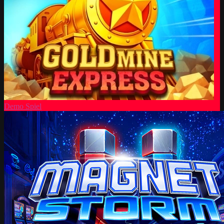
Demo Spiel