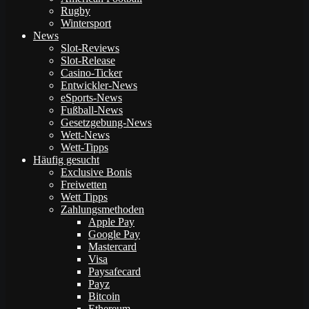
Rugby
Wintersport
News
Slot-Reviews
Slot-Release
Casino-Ticker
Entwickler-News
eSports-News
Fußball-News
Gesetzgebung-News
Wett-News
Wett-Tipps
Häufig gesucht
Exclusive Bonis
Freiwetten
Wett Tipps
Zahlungsmethoden
Apple Pay
Google Pay
Mastercard
Visa
Paysafecard
Payz
Bitcoin
Ethereum