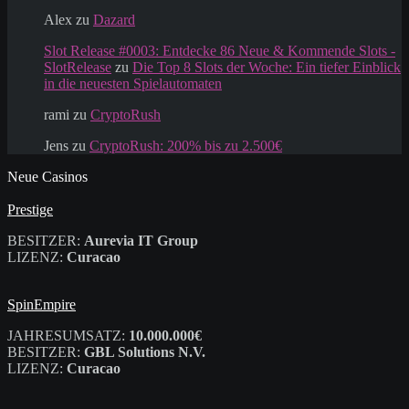
Alex
zu
Dazard
Slot Release #0003: Entdecke 86 Neue & Kommende Slots -
SlotRelease
zu
Die Top 8 Slots der Woche: Ein tiefer Einblick
in die neuesten Spielautomaten
rami
zu
CryptoRush
Jens
zu
CryptoRush: 200% bis zu 2.500€
Neue Casinos
Prestige
BESITZER:
Aurevia IT Group
LIZENZ:
Curacao
SpinEmpire
JAHRESUMSATZ:
10.000.000€
BESITZER:
GBL Solutions N.V.
LIZENZ:
Curacao