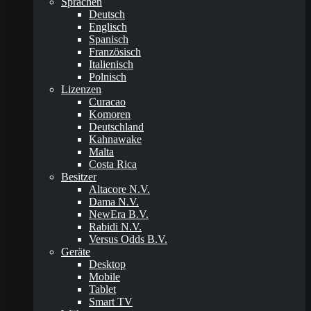
Sprachen
Deutsch
Englisch
Spanisch
Französisch
Italienisch
Polnisch
Lizenzen
Curacao
Komoren
Deutschland
Kahnawake
Malta
Costa Rica
Besitzer
Altacore N.V.
Dama N.V.
NewEra B.V.
Rabidi N.V.
Versus Odds B.V.
Geräte
Desktop
Mobile
Tablet
Smart TV