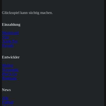
Glücksspiel kann süchtig machen.
Einzahlung
Mastercard
Visa
Apple Pay
Paysafe
Entwickler
Merkur
Novomatic
Play'n Go
Pragmatic
News
Alle
Fußball