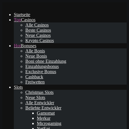
Startseite
Casinos
Alle Casinos
Beste Casinos
Neue Casinos
Krypto Casinos
Bonuses
Alle Bonis
Neue Bonis
Boni ohne Einzahlung
Einzahlungsbonus
Exclusive Bonus
Cashback
Freiwetten
Slots
Christmas Slots
Neue Slots
Alle Entwickler
Beliebte Entwickler
Gamomat
Merkur
Microgaming
NetEnt