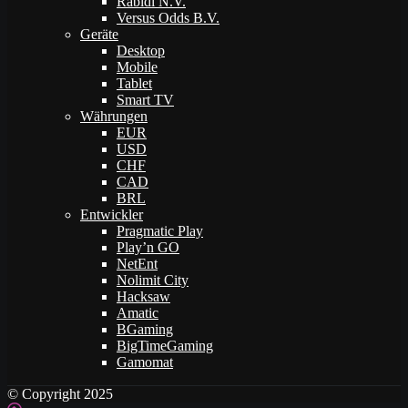
Rabidi N.V.
Versus Odds B.V.
Geräte
Desktop
Mobile
Tablet
Smart TV
Währungen
EUR
USD
CHF
CAD
BRL
Entwickler
Pragmatic Play
Play’n GO
NetEnt
Nolimit City
Hacksaw
Amatic
BGaming
BigTimeGaming
Gamomat
© Copyright 2025