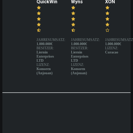
QuickWin
Wyns
XON
JAHRESUMSATZ:
JAHRESUMSATZ:
JAHRESUMSATZ
1.000.000€
1.000.000€
1.000.000€
BESITZER:
BESITZER:
LIZENZ:
Liernin
Liernin
Curacao
Enterprises
Enterprises
LTD
LTD
LIZENZ:
LIZENZ:
Komoren
Komoren
(Anjouan)
(Anjouan)