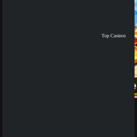
2025
November 2025: All
neuen Slots im
Überblick
3. November
2025
Top Casinos
Demo Spiel