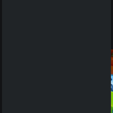
Demo Spiel