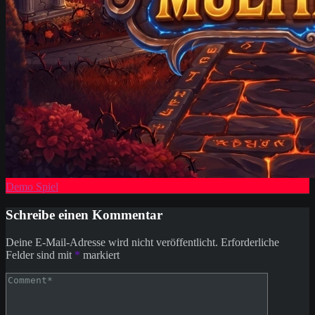
Demo Spiel
Schreibe einen Kommentar
Deine E-Mail-Adresse wird nicht veröffentlicht.
Erforderliche
Felder sind mit
*
markiert