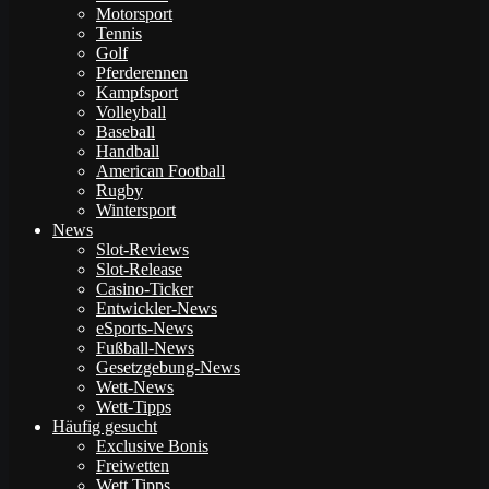
Motorsport
Tennis
Golf
Pferderennen
Kampfsport
Volleyball
Baseball
Handball
American Football
Rugby
Wintersport
News
Slot-Reviews
Slot-Release
Casino-Ticker
Entwickler-News
eSports-News
Fußball-News
Gesetzgebung-News
Wett-News
Wett-Tipps
Häufig gesucht
Exclusive Bonis
Freiwetten
Wett Tipps