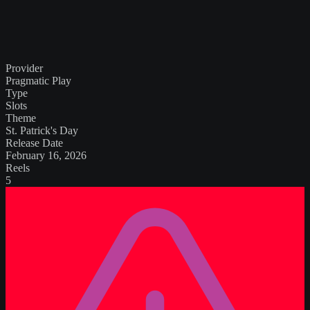
Provider
Pragmatic Play
Type
Slots
Theme
St. Patrick's Day
Release Date
February 16, 2026
Reels
5