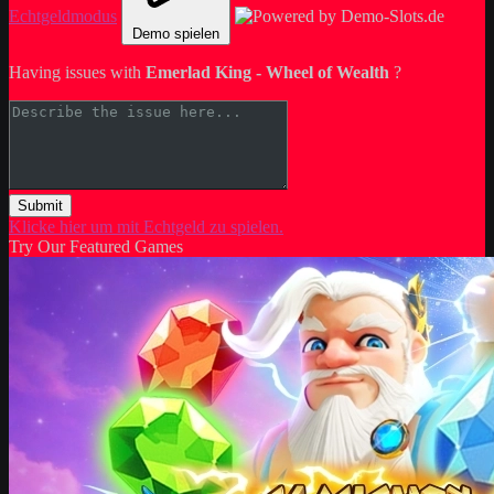
Echtgeldmodus
Demo spielen
Having issues with
Emerlad King - Wheel of Wealth
?
Submit
Klicke hier um mit Echtgeld zu spielen.
Try Our Featured Games