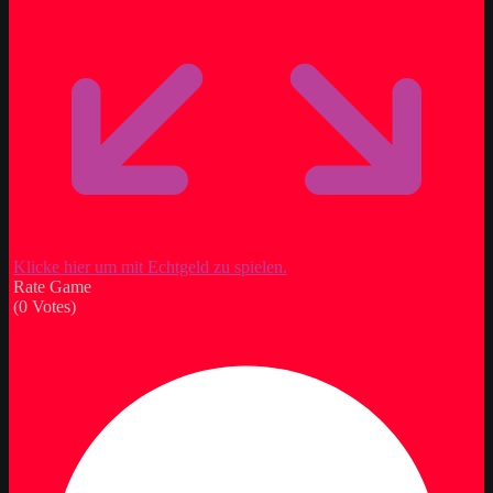
Klicke hier um mit Echtgeld zu spielen.
Rate Game
(
0
Votes)