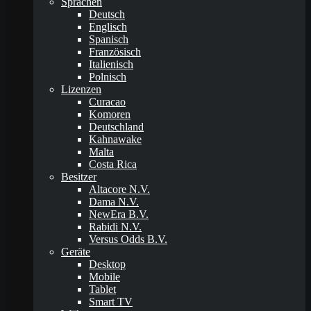
Sprachen
Deutsch
Englisch
Spanisch
Französisch
Italienisch
Polnisch
Lizenzen
Curacao
Komoren
Deutschland
Kahnawake
Malta
Costa Rica
Besitzer
Altacore N.V.
Dama N.V.
NewEra B.V.
Rabidi N.V.
Versus Odds B.V.
Geräte
Desktop
Mobile
Tablet
Smart TV