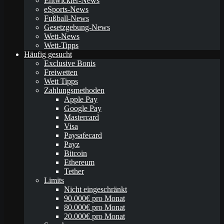
Entwickler-News
eSports-News
Fußball-News
Gesetzgebung-News
Wett-News
Wett-Tipps
Häufig gesucht
Exclusive Bonis
Freiwetten
Wett Tipps
Zahlungsmethoden
Apple Pay
Google Pay
Mastercard
Visa
Paysafecard
Payz
Bitcoin
Ethereum
Tether
Limits
Nicht eingeschränkt
90.000€ pro Monat
80.000€ pro Monat
20.000€ pro Monat