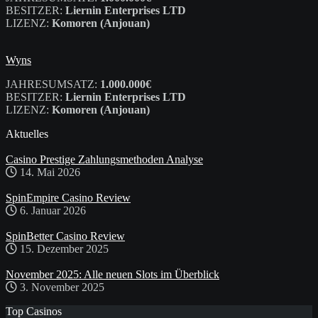
BESITZER:
Liernin Enterprises LTD
LIZENZ:
Komoren (Anjouan)
Wyns
JAHRESUMSATZ:
1.000.000€
BESITZER:
Liernin Enterprises LTD
LIZENZ:
Komoren (Anjouan)
Aktuelles
Casino Prestige Zahlungsmethoden Analyse
14. Mai 2026
SpinEmpire Casino Review
6. Januar 2026
SpinBetter Casino Review
15. Dezember 2025
November 2025: Alle neuen Slots im Überblick
3. November 2025
Top Casinos