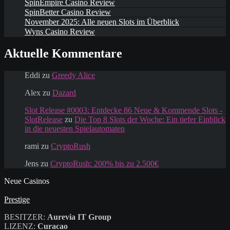
SpinEmpire Casino Review
SpinBetter Casino Review
November 2025: Alle neuen Slots im Überblick
Wyns Casino Review
Aktuelle Kommentare
Eddi
zu
Greedy Alice
Alex
zu
Dazard
Slot Release #0003: Entdecke 86 Neue & Kommende Slots -
SlotRelease
zu
Die Top 8 Slots der Woche: Ein tiefer Einblick
in die neuesten Spielautomaten
rami
zu
CryptoRush
Jens
zu
CryptoRush: 200% bis zu 2.500€
Neue Casinos
Prestige
BESITZER:
Aurevia IT Group
LIZENZ:
Curacao