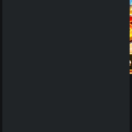
Demo Spiel
Aktuelles
Casino Prestige
Zahlungsmethoden
Analyse
14. Mai 2026
SpinEmpire Casino
Review
6. Januar 2026
SpinBetter Casino