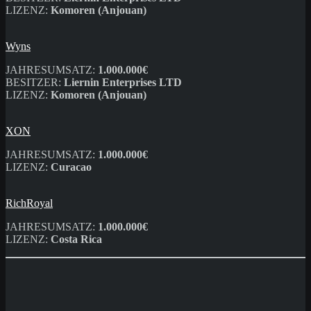
LIZENZ:
Komoren (Anjouan)
Wyns
JAHRESUMSATZ:
1.000.000€
BESITZER:
Liernin Enterprises LTD
LIZENZ:
Komoren (Anjouan)
XON
JAHRESUMSATZ:
1.000.000€
LIZENZ:
Curacao
RichRoyal
JAHRESUMSATZ:
1.000.000€
LIZENZ:
Costa Rica