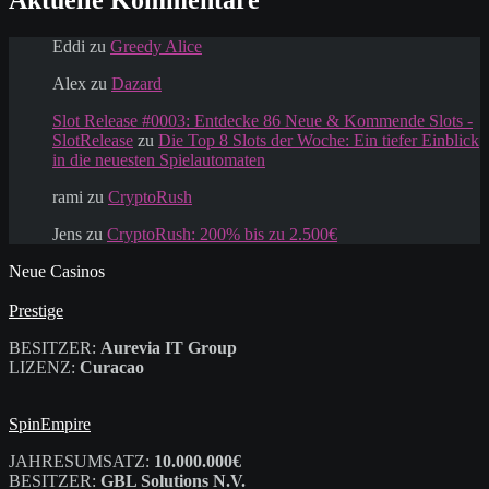
Aktuelle Kommentare
Eddi
zu
Greedy Alice
Alex
zu
Dazard
Slot Release #0003: Entdecke 86 Neue & Kommende Slots -
SlotRelease
zu
Die Top 8 Slots der Woche: Ein tiefer Einblick
in die neuesten Spielautomaten
rami
zu
CryptoRush
Jens
zu
CryptoRush: 200% bis zu 2.500€
Neue Casinos
Prestige
BESITZER:
Aurevia IT Group
LIZENZ:
Curacao
SpinEmpire
JAHRESUMSATZ:
10.000.000€
BESITZER:
GBL Solutions N.V.