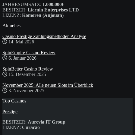
JAHRESUMSATZ:
1.000.000€
BESITZER:
Liernin Enterprises LTD
LIZENZ:
Komoren (Anjouan)
Aktuelles
Casino Prestige Zahlungsmethoden Analyse
14. Mai 2026
SpinEmpire Casino Review
6. Januar 2026
SpinBetter Casino Review
15. Dezember 2025
November 2025: Alle neuen Slots im Überblick
3. November 2025
Top Casinos
Prestige
BESITZER:
Aurevia IT Group
LIZENZ:
Curacao