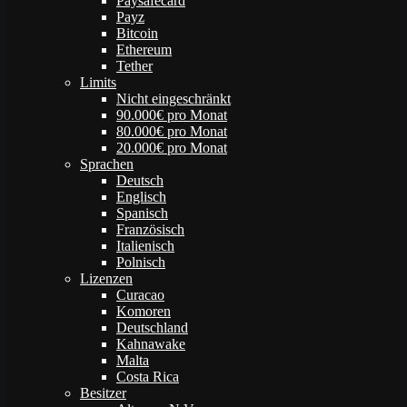
Paysafecard
Payz
Bitcoin
Ethereum
Tether
Limits
Nicht eingeschränkt
90.000€ pro Monat
80.000€ pro Monat
20.000€ pro Monat
Sprachen
Deutsch
Englisch
Spanisch
Französisch
Italienisch
Polnisch
Lizenzen
Curacao
Komoren
Deutschland
Kahnawake
Malta
Costa Rica
Besitzer