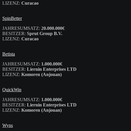
LIZENZ:
Curacao
SpinBetter
JAHRESUMSATZ:
20.000.000€
BESITZER:
Sprut Group B.V.
LIZENZ:
Curacao
Betista
JAHRESUMSATZ:
1.000.000€
BESITZER:
Liernin Enterprises LTD
LIZENZ:
Komoren (Anjouan)
QuickWin
JAHRESUMSATZ:
1.000.000€
BESITZER:
Liernin Enterprises LTD
LIZENZ:
Komoren (Anjouan)
Wyns