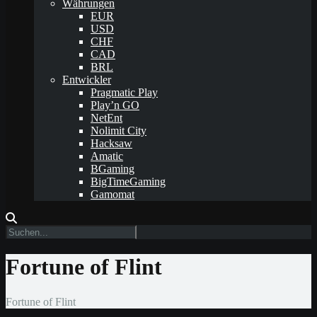
Währungen
EUR
USD
CHF
CAD
BRL
Entwickler
Pragmatic Play
Play’n GO
NetEnt
Nolimit City
Hacksaw
Amatic
BGaming
BigTimeGaming
Gamomat
Fortune of Flint
Fortune of Flint