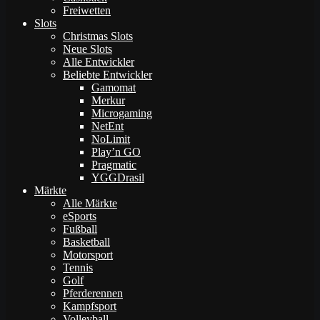
Freiwetten
Slots
Christmas Slots
Neue Slots
Alle Entwickler
Beliebte Entwickler
Gamomat
Merkur
Microgaming
NetEnt
NoLimit
Play’n GO
Pragmatic
YGGDrasil
Märkte
Alle Märkte
eSports
Fußball
Basketball
Motorsport
Tennis
Golf
Pferderennen
Kampfsport
Volleyball