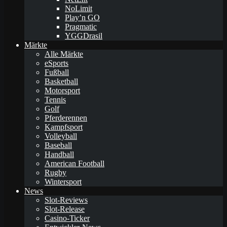
NoLimit
Play’n GO
Pragmatic
YGGDrasil
Märkte
Alle Märkte
eSports
Fußball
Basketball
Motorsport
Tennis
Golf
Pferderennen
Kampfsport
Volleyball
Baseball
Handball
American Football
Rugby
Wintersport
News
Slot-Reviews
Slot-Release
Casino-Ticker