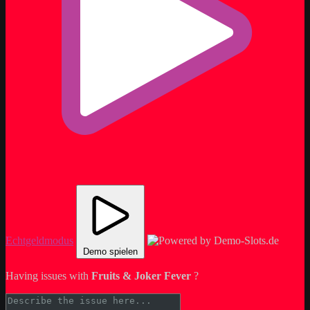
Echtgeldmodus
Demo spielen
Having issues with
Fruits & Joker Fever
?