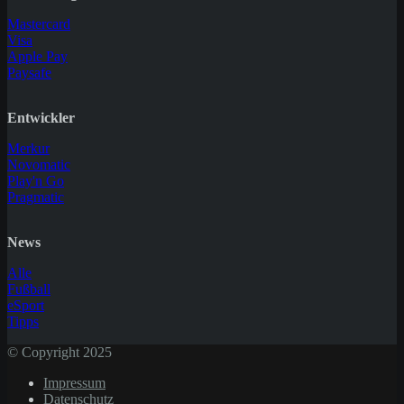
Mastercard
Visa
Apple Pay
Paysafe
Entwickler
Merkur
Novomatic
Play'n Go
Pragmatic
News
Alle
Fußball
eSport
Tipps
© Copyright 2025
Impressum
Datenschutz