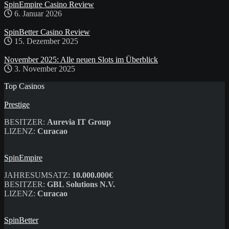
SpinEmpire Casino Review
6. Januar 2026
SpinBetter Casino Review
15. Dezember 2025
November 2025: Alle neuen Slots im Überblick
3. November 2025
Top Casinos
Prestige
BESITZER:
Aurevia IT Group
LIZENZ:
Curacao
SpinEmpire
JAHRESUMSATZ:
10.000.000€
BESITZER:
GBL Solutions N.V.
LIZENZ:
Curacao
SpinBetter