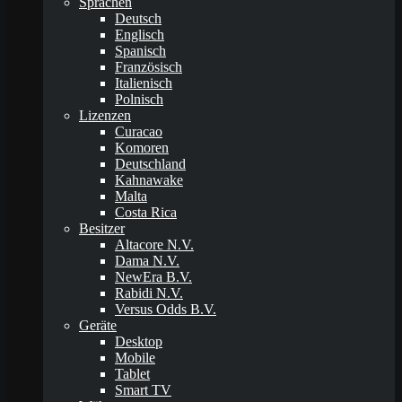
Sprachen
Deutsch
Englisch
Spanisch
Französisch
Italienisch
Polnisch
Lizenzen
Curacao
Komoren
Deutschland
Kahnawake
Malta
Costa Rica
Besitzer
Altacore N.V.
Dama N.V.
NewEra B.V.
Rabidi N.V.
Versus Odds B.V.
Geräte
Desktop
Mobile
Tablet
Smart TV