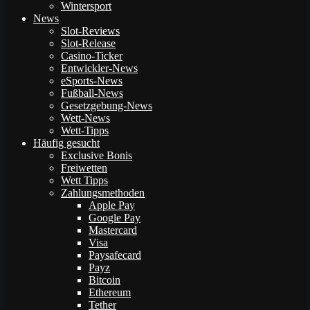
Wintersport
News
Slot-Reviews
Slot-Release
Casino-Ticker
Entwickler-News
eSports-News
Fußball-News
Gesetzgebung-News
Wett-News
Wett-Tipps
Häufig gesucht
Exclusive Bonis
Freiwetten
Wett Tipps
Zahlungsmethoden
Apple Pay
Google Pay
Mastercard
Visa
Paysafecard
Payz
Bitcoin
Ethereum
Tether