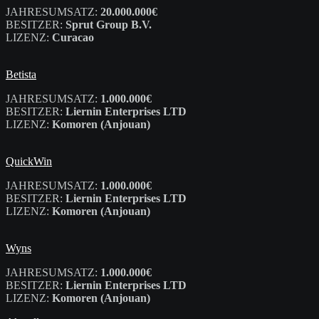
JAHRESUMSATZ:
20.000.000€
BESITZER:
Sprut Group B.V.
LIZENZ:
Curacao
Betista
JAHRESUMSATZ:
1.000.000€
BESITZER:
Liernin Enterprises LTD
LIZENZ:
Komoren (Anjouan)
QuickWin
JAHRESUMSATZ:
1.000.000€
BESITZER:
Liernin Enterprises LTD
LIZENZ:
Komoren (Anjouan)
Wyns
JAHRESUMSATZ:
1.000.000€
BESITZER:
Liernin Enterprises LTD
LIZENZ:
Komoren (Anjouan)