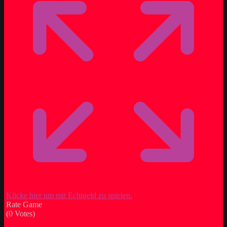
Klicke hier um mit Echtgeld zu spielen.
Rate Game
(
0
Votes)