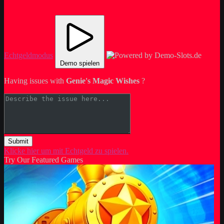
Echtgeldmodus
Demo spielen
Having issues with
Genie's Magic Wishes
?
Submit
Klicke hier um mit Echtgeld zu spielen.
Try Our Featured Games