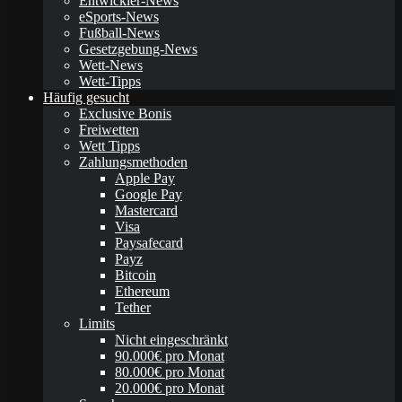
Entwickler-News
eSports-News
Fußball-News
Gesetzgebung-News
Wett-News
Wett-Tipps
Häufig gesucht
Exclusive Bonis
Freiwetten
Wett Tipps
Zahlungsmethoden
Apple Pay
Google Pay
Mastercard
Visa
Paysafecard
Payz
Bitcoin
Ethereum
Tether
Limits
Nicht eingeschränkt
90.000€ pro Monat
80.000€ pro Monat
20.000€ pro Monat