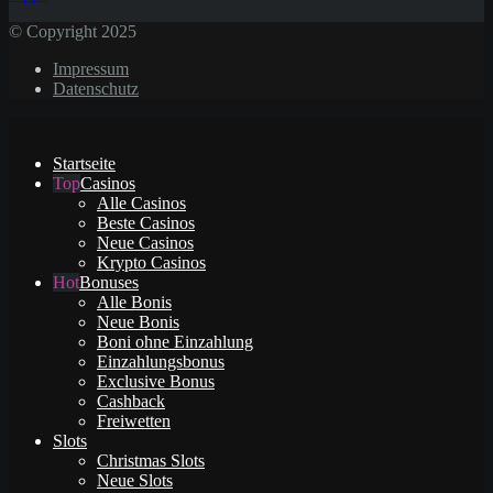
© Copyright 2025
Impressum
Datenschutz
Startseite
Casinos
Alle Casinos
Beste Casinos
Neue Casinos
Krypto Casinos
Bonuses
Alle Bonis
Neue Bonis
Boni ohne Einzahlung
Einzahlungsbonus
Exclusive Bonus
Cashback
Freiwetten
Slots
Christmas Slots
Neue Slots