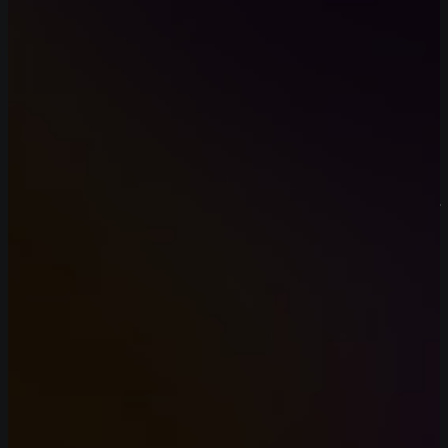
Provider
Merkur
Aktuelle
Type
Slots
Beiträge
Restrictions
CA,DE,ES,GB,IN,MA,NL,TR,US
Casino
Prestige
Zahlungs
methoden
Analyse
SpinEmpir
e Casino
Review
SpinBetter
Casino
Review
November
2025: Alle
neuen
Slots im
Überblick
Wyns
Casino
Review