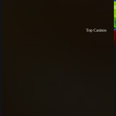
2025
November 2025: All
neuen Slots im
Überblick
3. November
2025
Top Casinos
Demo Spiel
Schreibe einen Kommentar
Deine E-Mail-Adresse wird nicht
veröffentlicht.
Erforderliche Felder sind mit
*
markiert