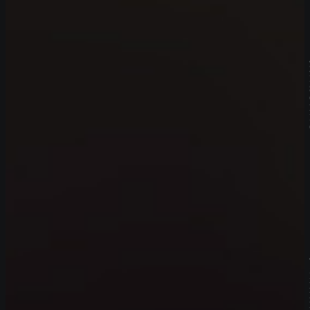
Echtgeldmodus
Demo spielen
Having issues with
Ghost Slider 2024
?
Submit
Klicke hier um mit Echtgeld zu spielen.
Try Our Featured Games