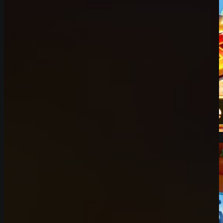
Aktuelles
Casino Prestige
Demo Spiel
Zahlungsmethoden
Analyse
14. Mai 2026
SpinEmpire Casino
Review
6. Januar 2026
SpinBetter Casino
Review
15. Dezember