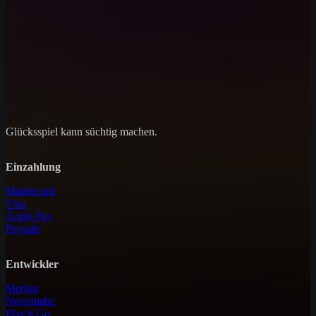
Glücksspiel kann süchtig machen.
Einzahlung
Mastercard
Visa
Apple Pay
Paysafe
Entwickler
Merkur
Novomatic
Play'n Go