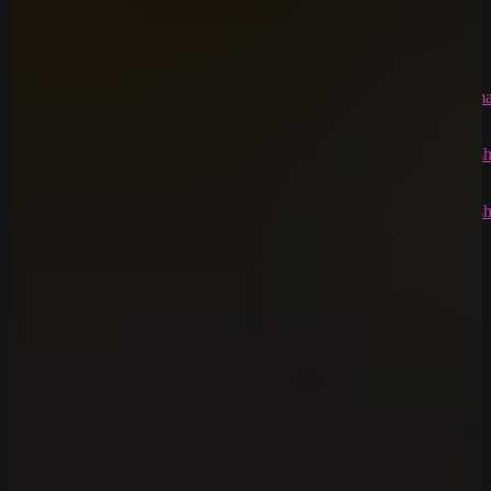
Ein tiefer
Einblick
in die
neuesten
Spielautom
rami
zu
CryptoRus
Jens
zu
CryptoRush
200% bis
zu 2.500€
Neue Casinos