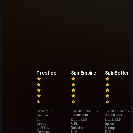
Save my name, email, and website in this
browser for the next time I comment.
Prestige
SpinEmpire
SpinBetter
BESITZER:
JAHRESUMSATZ:
JAHRESUMSATZ
Aurevia
10.000.000€
20.000.000€
IT
BESITZER:
BESITZER:
Group
GBL
Sprut
LIZENZ:
Solutions
Group
Curacao
N.V.
B.V.