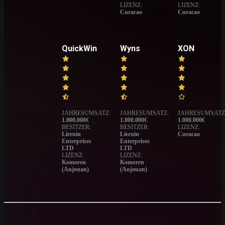
LIZENZ:
LIZENZ:
Curacao
Curacao
QuickWin
Wyns
XON
JAHRESUMSATZ:
JAHRESUMSATZ:
JAHRESUMSATZ
1.000.000€
1.000.000€
1.000.000€
BESITZER:
BESITZER:
LIZENZ:
Liernin
Liernin
Curacao
Enterprises
Enterprises
LTD
LTD
LIZENZ:
LIZENZ:
Komoren
Komoren
(Anjouan)
(Anjouan)