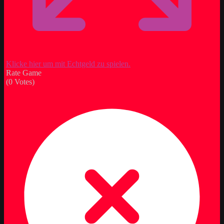
Klicke hier um mit Echtgeld zu spielen.
Rate Game
(
0
Votes)