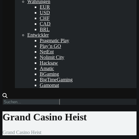
Währungen
EUR
USD
CHF
CAD
BRL
Entwickler
Pragmatic Play
Play’n GO
NetEnt
Nolimit City
Hacksaw
Amatic
BGaming
BigTimeGaming
Gamomat
Grand Casino Heist
Grand Casino Heist