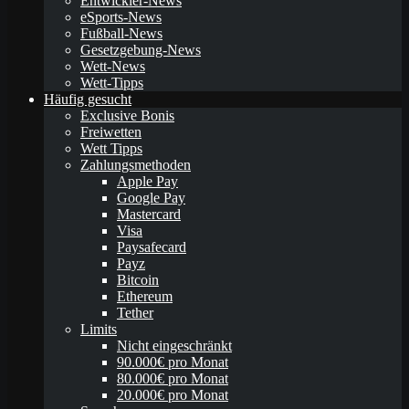
Entwickler-News
eSports-News
Fußball-News
Gesetzgebung-News
Wett-News
Wett-Tipps
Häufig gesucht
Exclusive Bonis
Freiwetten
Wett Tipps
Zahlungsmethoden
Apple Pay
Google Pay
Mastercard
Visa
Paysafecard
Payz
Bitcoin
Ethereum
Tether
Limits
Nicht eingeschränkt
90.000€ pro Monat
80.000€ pro Monat
20.000€ pro Monat