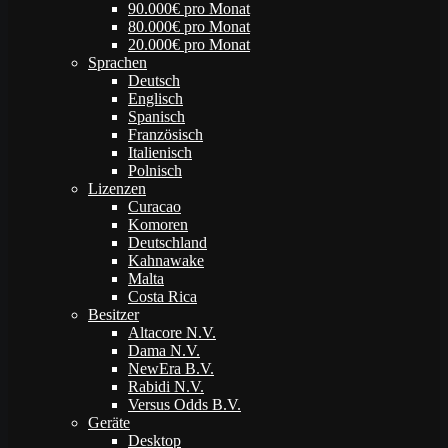
90.000€ pro Monat
80.000€ pro Monat
20.000€ pro Monat
Sprachen
Deutsch
Englisch
Spanisch
Französisch
Italienisch
Polnisch
Lizenzen
Curacao
Komoren
Deutschland
Kahnawake
Malta
Costa Rica
Besitzer
Altacore N.V.
Dama N.V.
NewEra B.V.
Rabidi N.V.
Versus Odds B.V.
Geräte
Desktop