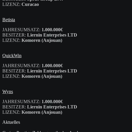
LIZENZ:
Curacao
Betista
JAHRESUMSATZ:
1.000.000€
BESITZER:
Liernin Enterprises LTD
LIZENZ:
Komoren (Anjouan)
QuickWin
JAHRESUMSATZ:
1.000.000€
BESITZER:
Liernin Enterprises LTD
LIZENZ:
Komoren (Anjouan)
Wyns
JAHRESUMSATZ:
1.000.000€
BESITZER:
Liernin Enterprises LTD
LIZENZ:
Komoren (Anjouan)
Aktuelles