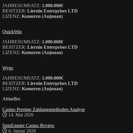
JAHRESUMSATZ:
1.000.000€
BESITZER:
Liernin Enterprises LTD
LIZENZ:
Komoren (Anjouan)
QuickWin
JAHRESUMSATZ:
1.000.000€
BESITZER:
Liernin Enterprises LTD
LIZENZ:
Komoren (Anjouan)
Wyns
JAHRESUMSATZ:
1.000.000€
BESITZER:
Liernin Enterprises LTD
LIZENZ:
Komoren (Anjouan)
Aktuelles
Casino Prestige Zahlungsmethoden Analyse
14. Mai 2026
SpinEmpire Casino Review
6. Januar 2026