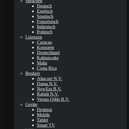
Sprachen
Deutsch
Englisch
Spanisch
Französisch
Italienisch
Polnisch
Lizenzen
Curacao
Komoren
Deutschland
Kahnawake
Malta
Costa Rica
Besitzer
Altacore N.V.
Dama N.V.
NewEra B.V.
Rabidi N.V.
Versus Odds B.V.
Geräte
Desktop
Mobile
Tablet
Smart TV