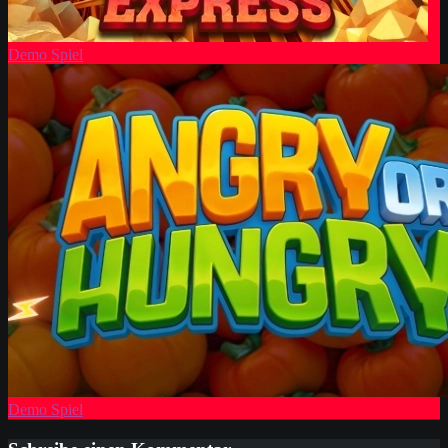
Demo Spiel
Demo Spiel