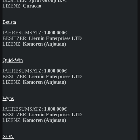
BESITZER:
Sprut Group B.V.
LIZENZ:
Curacao
Betista
JAHRESUMSATZ:
1.000.000€
BESITZER:
Liernin Enterprises LTD
LIZENZ:
Komoren (Anjouan)
QuickWin
JAHRESUMSATZ:
1.000.000€
BESITZER:
Liernin Enterprises LTD
LIZENZ:
Komoren (Anjouan)
Wyns
JAHRESUMSATZ:
1.000.000€
BESITZER:
Liernin Enterprises LTD
LIZENZ:
Komoren (Anjouan)
XON