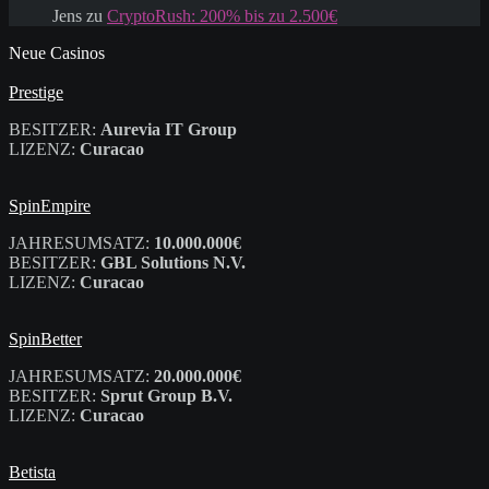
Jens
zu
CryptoRush: 200% bis zu 2.500€
Neue Casinos
Prestige
BESITZER:
Aurevia IT Group
LIZENZ:
Curacao
SpinEmpire
JAHRESUMSATZ:
10.000.000€
BESITZER:
GBL Solutions N.V.
LIZENZ:
Curacao
SpinBetter
JAHRESUMSATZ:
20.000.000€
BESITZER:
Sprut Group B.V.
LIZENZ:
Curacao
Betista