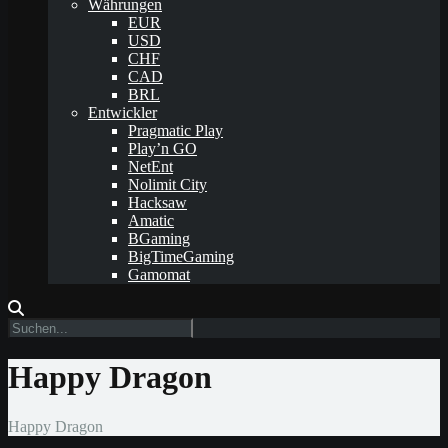
Währungen
EUR
USD
CHF
CAD
BRL
Entwickler
Pragmatic Play
Play’n GO
NetEnt
Nolimit City
Hacksaw
Amatic
BGaming
BigTimeGaming
Gamomat
Happy Dragon
Happy Dragon