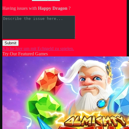
Having issues with
Happy Dragon
?
Submit
Klicke hier um mit Echtgeld zu spielen.
Try Our Featured Games