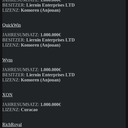
BESITZER:
Liernin Enterprises LTD
LIZENZ:
Komoren (Anjouan)
QuickWin
JAHRESUMSATZ:
1.000.000€
BESITZER:
Liernin Enterprises LTD
LIZENZ:
Komoren (Anjouan)
Wyns
JAHRESUMSATZ:
1.000.000€
BESITZER:
Liernin Enterprises LTD
LIZENZ:
Komoren (Anjouan)
XON
JAHRESUMSATZ:
1.000.000€
LIZENZ:
Curacao
RichRoyal