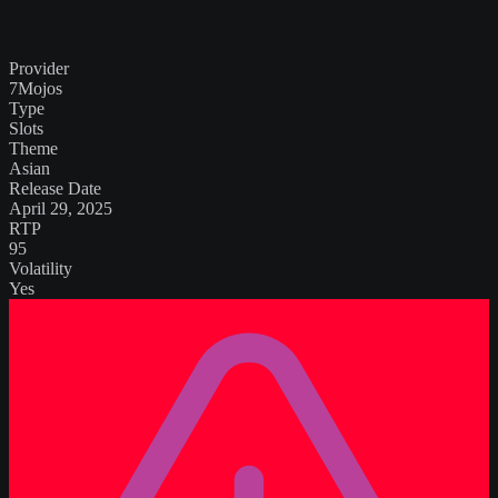
Provider
7Mojos
Type
Slots
Theme
Asian
Release Date
April 29, 2025
RTP
95
Volatility
Yes