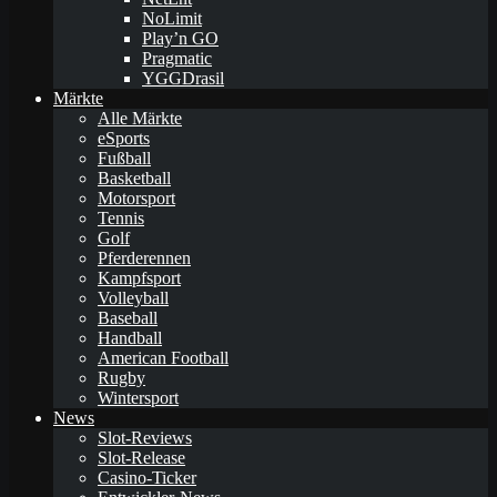
NoLimit
Play’n GO
Pragmatic
YGGDrasil
Märkte
Alle Märkte
eSports
Fußball
Basketball
Motorsport
Tennis
Golf
Pferderennen
Kampfsport
Volleyball
Baseball
Handball
American Football
Rugby
Wintersport
News
Slot-Reviews
Slot-Release
Casino-Ticker