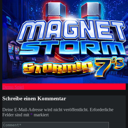
Demo Spiel
Schreibe einen Kommentar
Deine E-Mail-Adresse wird nicht veröffentlicht.
Erforderliche
Felder sind mit
*
markiert