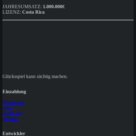
JAHRESUMSATZ:
1.000.000€
LIZENZ:
Costa Rica
Glücksspiel kann süchtig machen.
Einzahlung
Mastercard
Visa
Apple Pay
Paysafe
Entwickler