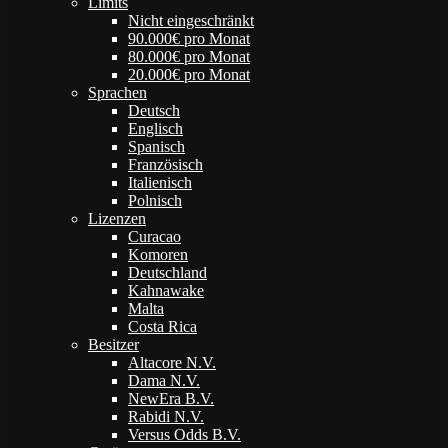
Limits
Nicht eingeschränkt
90.000€ pro Monat
80.000€ pro Monat
20.000€ pro Monat
Sprachen
Deutsch
Englisch
Spanisch
Französisch
Italienisch
Polnisch
Lizenzen
Curacao
Komoren
Deutschland
Kahnawake
Malta
Costa Rica
Besitzer
Altacore N.V.
Dama N.V.
NewEra B.V.
Rabidi N.V.
Versus Odds B.V.