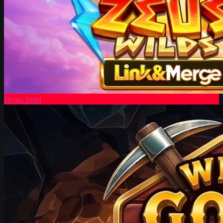
Demo Spiel