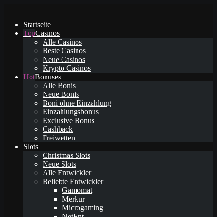
Startseite
Casinos
Alle Casinos
Beste Casinos
Neue Casinos
Krypto Casinos
Bonuses
Alle Bonis
Neue Bonis
Boni ohne Einzahlung
Einzahlungsbonus
Exclusive Bonus
Cashback
Freiwetten
Slots
Christmas Slots
Neue Slots
Alle Entwickler
Beliebte Entwickler
Gamomat
Merkur
Microgaming
NetEnt