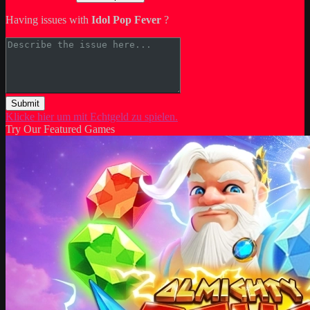
Having issues with
Idol Pop Fever
?
Submit
Klicke hier um mit Echtgeld zu spielen.
Try Our Featured Games