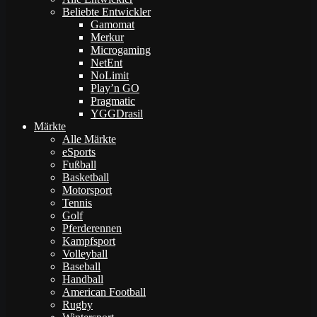
Beliebte Entwickler
Gamomat
Merkur
Microgaming
NetEnt
NoLimit
Play’n GO
Pragmatic
YGGDrasil
Märkte
Alle Märkte
eSports
Fußball
Basketball
Motorsport
Tennis
Golf
Pferderennen
Kampfsport
Volleyball
Baseball
Handball
American Football
Rugby