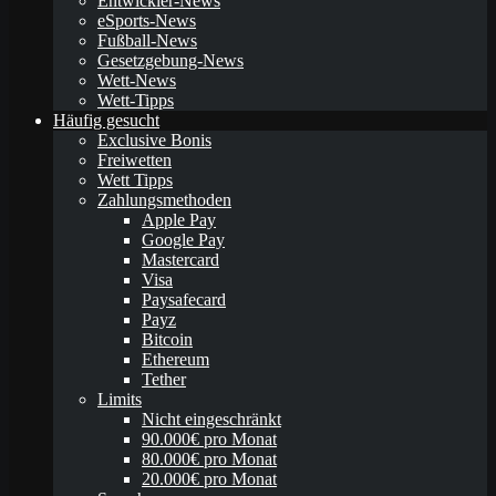
Entwickler-News
eSports-News
Fußball-News
Gesetzgebung-News
Wett-News
Wett-Tipps
Häufig gesucht
Exclusive Bonis
Freiwetten
Wett Tipps
Zahlungsmethoden
Apple Pay
Google Pay
Mastercard
Visa
Paysafecard
Payz
Bitcoin
Ethereum
Tether
Limits
Nicht eingeschränkt
90.000€ pro Monat
80.000€ pro Monat
20.000€ pro Monat