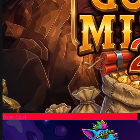
Demo Spiel