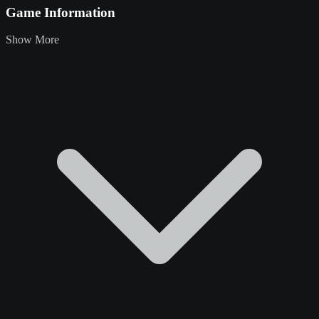
Game Information
Show More