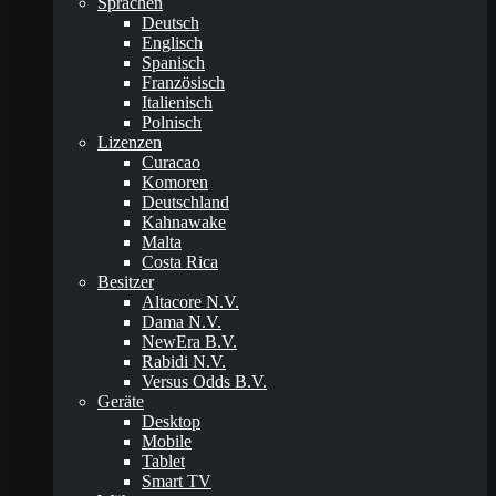
Sprachen
Deutsch
Englisch
Spanisch
Französisch
Italienisch
Polnisch
Lizenzen
Curacao
Komoren
Deutschland
Kahnawake
Malta
Costa Rica
Besitzer
Altacore N.V.
Dama N.V.
NewEra B.V.
Rabidi N.V.
Versus Odds B.V.
Geräte
Desktop
Mobile
Tablet
Smart TV