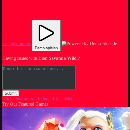
Echtgeldmodus
Demo spielen
Having issues with
Lion Savanna Wild
?
Submit
Klicke hier um mit Echtgeld zu spielen.
Try Our Featured Games