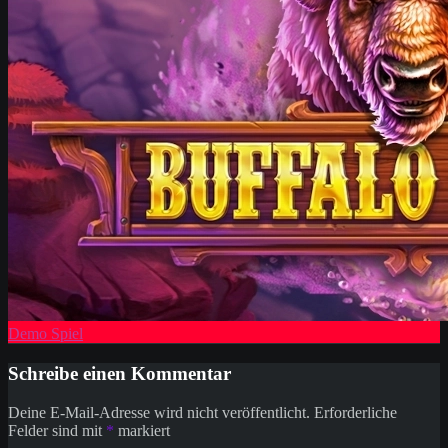
Demo Spiel
Schreibe einen Kommentar
Deine E-Mail-Adresse wird nicht veröffentlicht.
Erforderliche
Felder sind mit
*
markiert