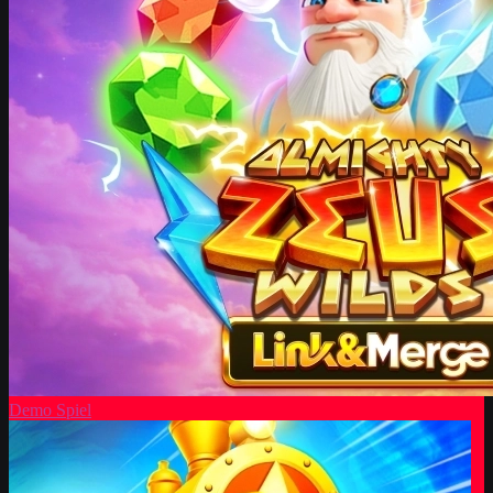
Demo Spiel