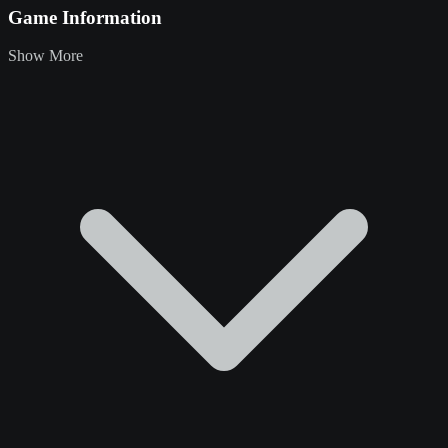
Game Information
Show More