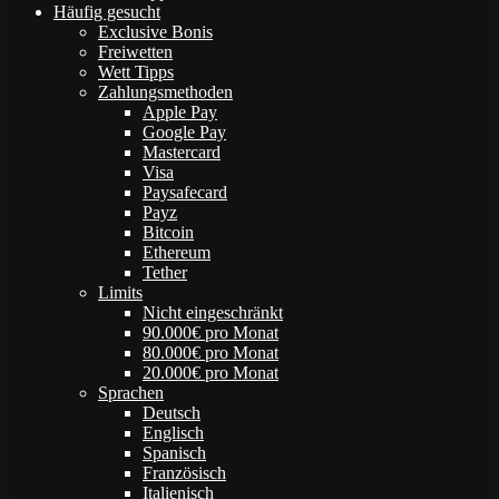
Häufig gesucht
Exclusive Bonis
Freiwetten
Wett Tipps
Zahlungsmethoden
Apple Pay
Google Pay
Mastercard
Visa
Paysafecard
Payz
Bitcoin
Ethereum
Tether
Limits
Nicht eingeschränkt
90.000€ pro Monat
80.000€ pro Monat
20.000€ pro Monat
Sprachen
Deutsch
Englisch
Spanisch
Französisch
Italienisch