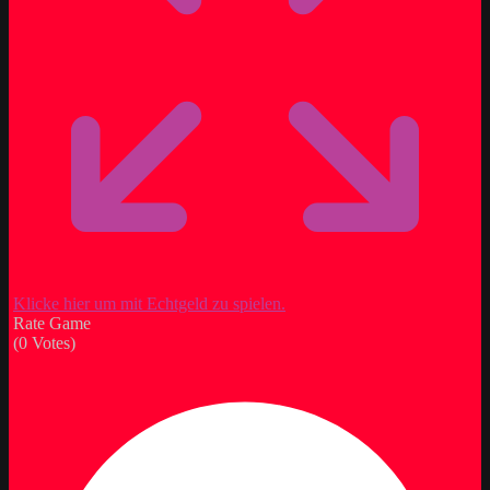
Klicke hier um mit Echtgeld zu spielen.
Rate Game
(
0
Votes)