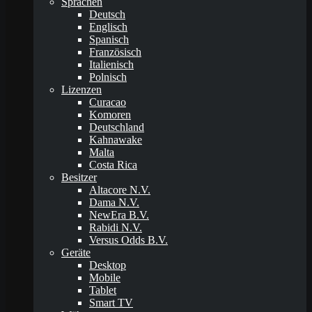
Sprachen
Deutsch
Englisch
Spanisch
Französisch
Italienisch
Polnisch
Lizenzen
Curacao
Komoren
Deutschland
Kahnawake
Malta
Costa Rica
Besitzer
Altacore N.V.
Dama N.V.
NewEra B.V.
Rabidi N.V.
Versus Odds B.V.
Geräte
Desktop
Mobile
Tablet
Smart TV