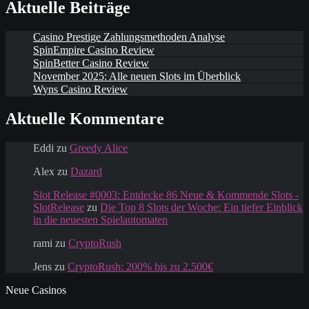
Aktuelle Beiträge
Casino Prestige Zahlungsmethoden Analyse
SpinEmpire Casino Review
SpinBetter Casino Review
November 2025: Alle neuen Slots im Überblick
Wyns Casino Review
Aktuelle Kommentare
Eddi
zu
Greedy Alice
Alex
zu
Dazard
Slot Release #0003: Entdecke 86 Neue & Kommende Slots -
SlotRelease
zu
Die Top 8 Slots der Woche: Ein tiefer Einblick
in die neuesten Spielautomaten
rami
zu
CryptoRush
Jens
zu
CryptoRush: 200% bis zu 2.500€
Neue Casinos