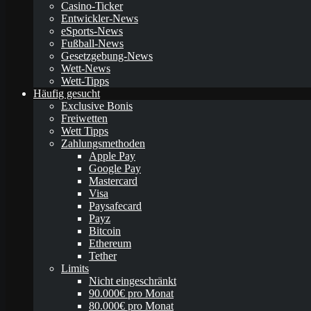
Casino-Ticker
Entwickler-News
eSports-News
Fußball-News
Gesetzgebung-News
Wett-News
Wett-Tipps
Häufig gesucht
Exclusive Bonis
Freiwetten
Wett Tipps
Zahlungsmethoden
Apple Pay
Google Pay
Mastercard
Visa
Paysafecard
Payz
Bitcoin
Ethereum
Tether
Limits
Nicht eingeschränkt
90.000€ pro Monat
80.000€ pro Monat