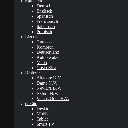
Sprachen
Deutsch
Englisch
Spanisch
Französisch
Italienisch
Polnisch
Lizenzen
Curacao
Komoren
Deutschland
Kahnawake
Malta
Costa Rica
Besitzer
Altacore N.V.
Dama N.V.
NewEra B.V.
Rabidi N.V.
Versus Odds B.V.
Geräte
Desktop
Mobile
Tablet
Smart TV