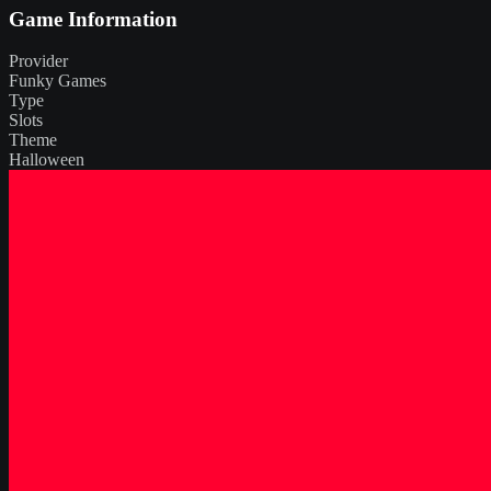
Game Information
Provider
Funky Games
Type
Slots
Theme
Halloween