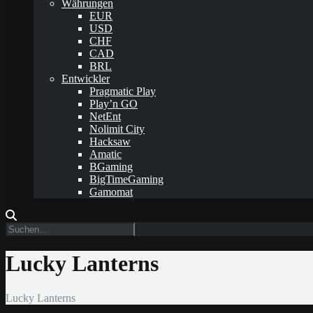
Währungen
EUR
USD
CHF
CAD
BRL
Entwickler
Pragmatic Play
Play’n GO
NetEnt
Nolimit City
Hacksaw
Amatic
BGaming
BigTimeGaming
Gamomat
Lucky Lanterns
Lucky Lanterns