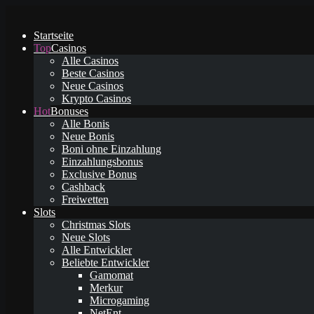
Startseite
Casinos
Alle Casinos
Beste Casinos
Neue Casinos
Krypto Casinos
Bonuses
Alle Bonis
Neue Bonis
Boni ohne Einzahlung
Einzahlungsbonus
Exclusive Bonus
Cashback
Freiwetten
Slots
Christmas Slots
Neue Slots
Alle Entwickler
Beliebte Entwickler
Gamomat
Merkur
Microgaming
NetEnt