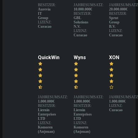
BESITZER:
JAHRESUMSATZ:
JAHRESUMSATZ
Aurevia
10.000.000€
20.000.000€
IT
BESITZER:
BESITZER:
Group
GBL
Sprut
LIZENZ:
Solutions
Group
Curacao
N.V.
B.V.
LIZENZ:
LIZENZ:
Curacao
Curacao
QuickWin
Wyns
XON
JAHRESUMSATZ:
JAHRESUMSATZ:
JAHRESUMSATZ
1.000.000€
1.000.000€
1.000.000€
BESITZER:
BESITZER:
LIZENZ:
Liernin
Liernin
Curacao
Enterprises
Enterprises
LTD
LTD
LIZENZ:
LIZENZ:
Komoren
Komoren
(Anjouan)
(Anjouan)