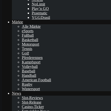
NoLimit
Play’n GO
Pragmatic
YGGDrasil
Märkte
Alle Märkte
eSports
Fußball
Basketball
Motorsport
Tennis
Golf
Pferderennen
Kampfsport
Volleyball
Baseball
Handball
American Football
Rugby
Wintersport
News
Slot-Reviews
Slot-Release
Casino-Ticker