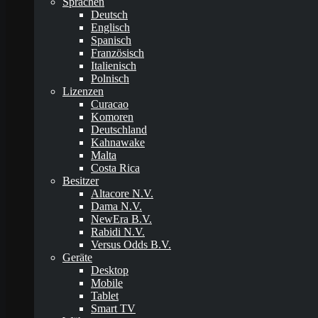
Sprachen
Deutsch
Englisch
Spanisch
Französisch
Italienisch
Polnisch
Lizenzen
Curacao
Komoren
Deutschland
Kahnawake
Malta
Costa Rica
Besitzer
Altacore N.V.
Dama N.V.
NewEra B.V.
Rabidi N.V.
Versus Odds B.V.
Geräte
Desktop
Mobile
Tablet
Smart TV