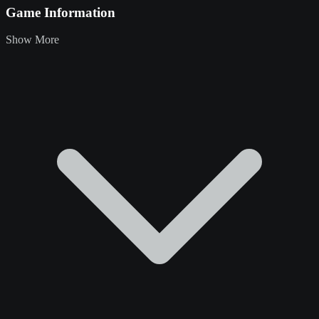
Game Information
Show More