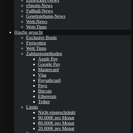
Entwickler-News
eSports-News
Fußball-News
Gesetzgebung-News
Wett-News
Wett-Tipps
Häufig gesucht
Exclusive Bonis
Freiwetten
Wett Tipps
Zahlungsmethoden
Apple Pay
Google Pay
Mastercard
Visa
Paysafecard
Payz
Bitcoin
Ethereum
Tether
Limits
Nicht eingeschränkt
90.000€ pro Monat
80.000€ pro Monat
20.000€ pro Monat