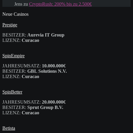
Jens
zu
CryptoRush: 200% bis zu 2.500€
Neue Casinos
Prestige
BESITZER:
Aurevia IT Group
LIZENZ:
Curacao
SpinEmpire
JAHRESUMSATZ:
10.000.000€
BESITZER:
GBL Solutions N.V.
LIZENZ:
Curacao
SpinBetter
JAHRESUMSATZ:
20.000.000€
BESITZER:
Sprut Group B.V.
LIZENZ:
Curacao
Betista