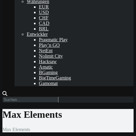
Währungen
EUR
USD
CHF
CAD
BRL
Entwickler
Pragmatic Play
Play’n GO
NetEnt
Nolimit City
Hacksaw
Amatic
BGaming
BigTimeGaming
Gamomat
Max Elements
Max Elements