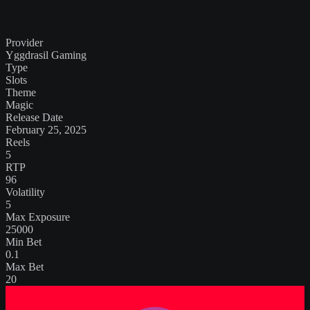
Provider
Yggdrasil Gaming
Type
Slots
Theme
Magic
Release Date
February 25, 2025
Reels
5
RTP
96
Volatility
5
Max Exposure
25000
Min Bet
0.1
Max Bet
20