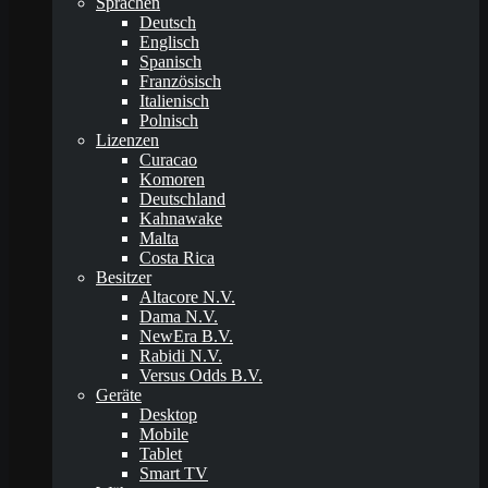
Sprachen
Deutsch
Englisch
Spanisch
Französisch
Italienisch
Polnisch
Lizenzen
Curacao
Komoren
Deutschland
Kahnawake
Malta
Costa Rica
Besitzer
Altacore N.V.
Dama N.V.
NewEra B.V.
Rabidi N.V.
Versus Odds B.V.
Geräte
Desktop
Mobile
Tablet
Smart TV