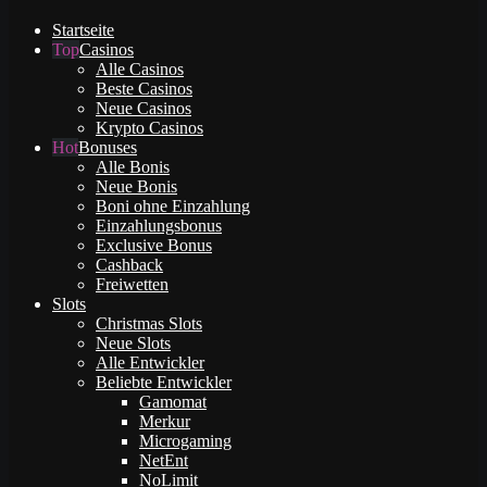
Startseite
Casinos
Alle Casinos
Beste Casinos
Neue Casinos
Krypto Casinos
Bonuses
Alle Bonis
Neue Bonis
Boni ohne Einzahlung
Einzahlungsbonus
Exclusive Bonus
Cashback
Freiwetten
Slots
Christmas Slots
Neue Slots
Alle Entwickler
Beliebte Entwickler
Gamomat
Merkur
Microgaming
NetEnt
NoLimit