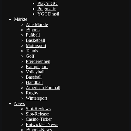
Play’n GO
Pragmatic
YGGDrasil
Märkte
Alle Märkte
eSports
Fußball
Basketball
Motorsport
Tennis
Golf
Pferderennen
Kampfsport
Volleyball
Baseball
Handball
American Football
Rugby
Wintersport
News
Slot-Reviews
Slot-Release
Casino-Ticker
Entwickler-News
eSports-News