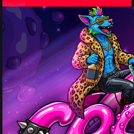
Demo Spiel