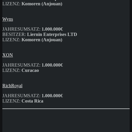
LIZENZ:
Komoren (Anjouan)
Wyns
JAHRESUMSATZ:
1.000.000€
BESITZER:
Liernin Enterprises LTD
LIZENZ:
Komoren (Anjouan)
XON
JAHRESUMSATZ:
1.000.000€
LIZENZ:
Curacao
RichRoyal
JAHRESUMSATZ:
1.000.000€
LIZENZ:
Costa Rica