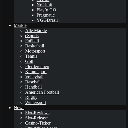
NoLimit
Play’n GO
Pragmatic
YGGDrasil
Märkte
Alle Märkte
eSports
Fußball
Basketball
Motorsport
Tennis
Golf
Pferderennen
Kampfsport
Volleyball
Baseball
Handball
American Football
Rugby
Wintersport
News
Slot-Reviews
Slot-Release
Casino-Ticker