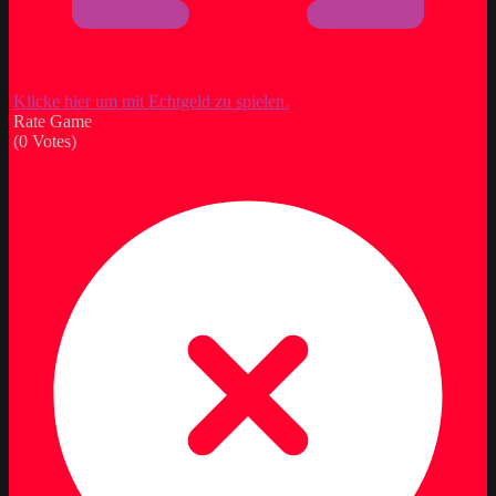
Klicke hier um mit Echtgeld zu spielen.
Rate Game
(
0
Votes)