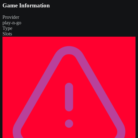
Game Information
Provider
play-n-go
Type
Slots