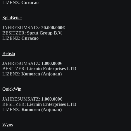
LIZENZ:
Curacao
SpinBetter
JAHRESUMSATZ:
20.000.000€
BESITZER:
Sprut Group B.V.
LIZENZ:
Curacao
Betista
JAHRESUMSATZ:
1.000.000€
BESITZER:
Liernin Enterprises LTD
LIZENZ:
Komoren (Anjouan)
QuickWin
JAHRESUMSATZ:
1.000.000€
BESITZER:
Liernin Enterprises LTD
LIZENZ:
Komoren (Anjouan)
Wyns