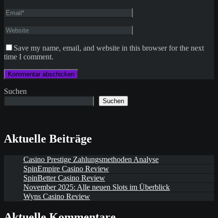
Save my name, email, and website in this browser for the next
time I comment.
Suchen
Suchen
Aktuelle Beiträge
Casino Prestige Zahlungsmethoden Analyse
SpinEmpire Casino Review
SpinBetter Casino Review
November 2025: Alle neuen Slots im Überblick
Wyns Casino Review
Aktuelle Kommentare