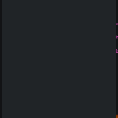
Ein tiefer
Einblick
in die
neuesten
Spielautom
rami
zu
CryptoRus
Jens
zu
CryptoRush
200% bis
zu 2.500€
Neue Casinos