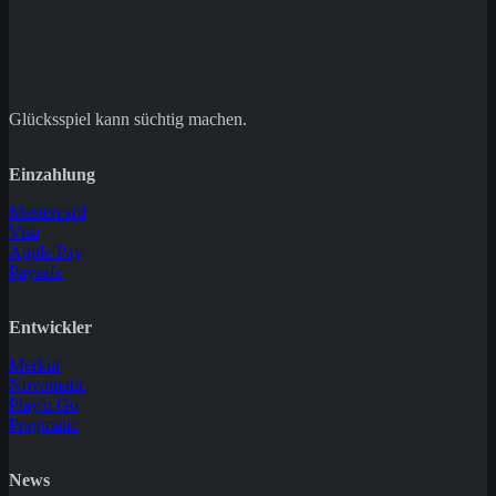
Glücksspiel kann süchtig machen.
Einzahlung
Mastercard
Visa
Apple Pay
Paysafe
Entwickler
Merkur
Novomatic
Play'n Go
Pragmatic
News