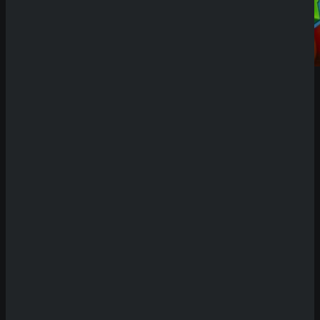
Demo Spiel
Schreibe einen Kommentar
Deine E-Mail-Adresse wird nicht
veröffentlicht.
Erforderliche Felder sind mit
*
markiert