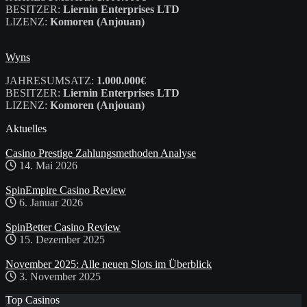
BESITZER:
Liernin Enterprises LTD
LIZENZ:
Komoren (Anjouan)
Wyns
JAHRESUMSATZ:
1.000.000€
BESITZER:
Liernin Enterprises LTD
LIZENZ:
Komoren (Anjouan)
Aktuelles
Casino Prestige Zahlungsmethoden Analyse
14. Mai 2026
SpinEmpire Casino Review
6. Januar 2026
SpinBetter Casino Review
15. Dezember 2025
November 2025: Alle neuen Slots im Überblick
3. November 2025
Top Casinos