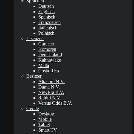
Sprachen
Deutsch
Englisch
Spanisch
Französisch
Italienisch
Polnisch
Lizenzen
Curacao
Komoren
Deutschland
Kahnawake
Malta
Costa Rica
Besitzer
Altacore N.V.
Dama N.V.
NewEra B.V.
Rabidi N.V.
Versus Odds B.V.
Geräte
Desktop
Mobile
Tablet
Smart TV