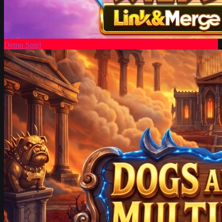
Demo Spiel