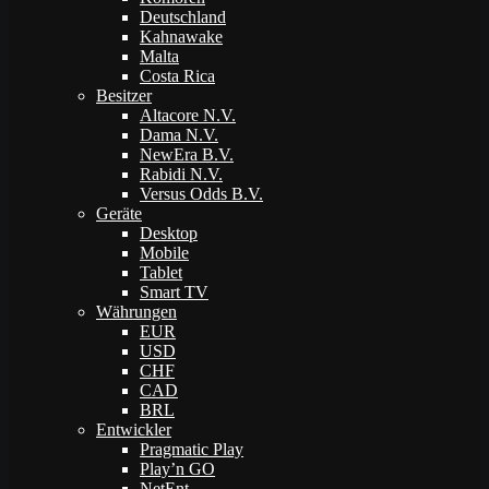
Deutschland
Kahnawake
Malta
Costa Rica
Besitzer
Altacore N.V.
Dama N.V.
NewEra B.V.
Rabidi N.V.
Versus Odds B.V.
Geräte
Desktop
Mobile
Tablet
Smart TV
Währungen
EUR
USD
CHF
CAD
BRL
Entwickler
Pragmatic Play
Play’n GO
NetEnt