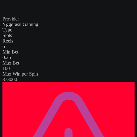
Provider
Yggdrasil Gaming
Type
Slots
Reels
6
Min Bet
0.25
Max Bet
100
Max Win per Spin
373000