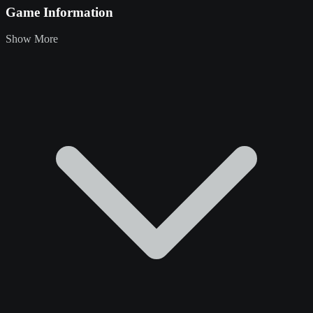
Game Information
Show More