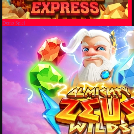
Demo Spiel