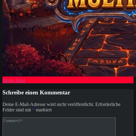
Demo Spiel
Schreibe einen Kommentar
Deine E-Mail-Adresse wird nicht veröffentlicht.
Erforderliche
Felder sind mit
*
markiert