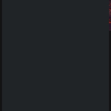
Demo Spiel
Schreibe einen Kommentar
Deine E-Mail-Adresse wird nicht
veröffentlicht.
Erforderliche Felder sind mit
*
markiert