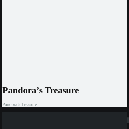
EUR
USD
CHF
CAD
BRL
Entwickler
Pragmatic Play
Play’n GO
NetEnt
Nolimit City
Hacksaw
Amatic
BGaming
BigTimeGaming
Gamomat
Pandora’s Treasure
Pandora’s Treasure
Suchen
Game Information