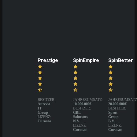
Save my name, email, and website in this
browser for the next time I comment.
Prestige
SpinEmpire
SpinBetter
BESITZER:
JAHRESUMSATZ:
JAHRESUMSATZ
Aurevia
10.000.000€
20.000.000€
IT
BESITZER:
BESITZER:
Group
GBL
Sprut
LIZENZ:
Solutions
Group
Curacao
N.V.
B.V.
LIZENZ:
LIZENZ:
Curacao
Curacao