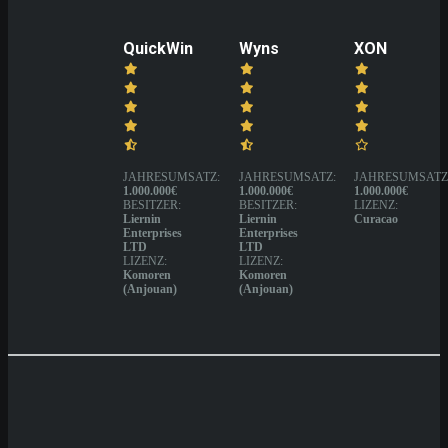
QuickWin
Wyns
XON
JAHRESUMSATZ:
JAHRESUMSATZ:
JAHRESUMSATZ
1.000.000€
1.000.000€
1.000.000€
BESITZER:
BESITZER:
LIZENZ:
Liernin
Liernin
Curacao
Enterprises
Enterprises
LTD
LTD
LIZENZ:
LIZENZ:
Komoren
Komoren
(Anjouan)
(Anjouan)