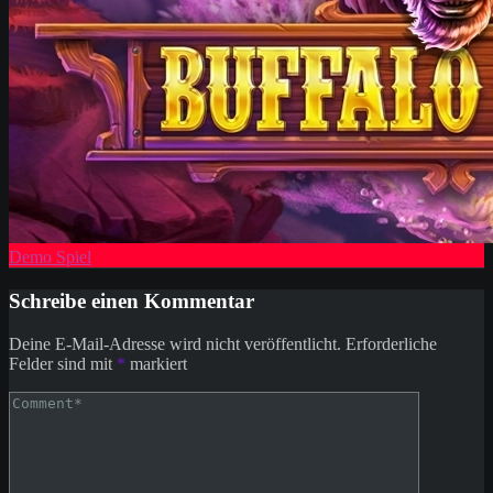
Demo Spiel
Schreibe einen Kommentar
Deine E-Mail-Adresse wird nicht veröffentlicht.
Erforderliche
Felder sind mit
*
markiert