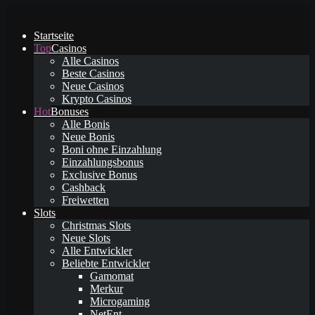
Startseite
Casinos
Alle Casinos
Beste Casinos
Neue Casinos
Krypto Casinos
Bonuses
Alle Bonis
Neue Bonis
Boni ohne Einzahlung
Einzahlungsbonus
Exclusive Bonus
Cashback
Freiwetten
Slots
Christmas Slots
Neue Slots
Alle Entwickler
Beliebte Entwickler
Gamomat
Merkur
Microgaming
NetEnt