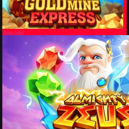
Demo Spiel