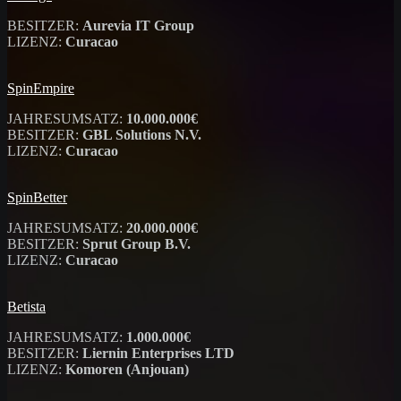
BESITZER:
Aurevia IT Group
LIZENZ:
Curacao
SpinEmpire
JAHRESUMSATZ:
10.000.000€
BESITZER:
GBL Solutions N.V.
LIZENZ:
Curacao
SpinBetter
JAHRESUMSATZ:
20.000.000€
BESITZER:
Sprut Group B.V.
LIZENZ:
Curacao
Betista
JAHRESUMSATZ:
1.000.000€
BESITZER:
Liernin Enterprises LTD
LIZENZ:
Komoren (Anjouan)