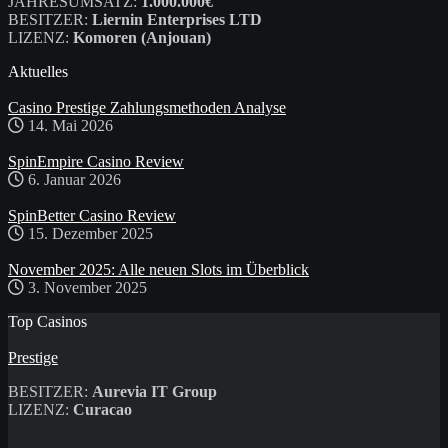
JAHRESUMSATZ:
1.000.000€
BESITZER:
Liernin Enterprises LTD
LIZENZ:
Komoren (Anjouan)
Aktuelles
Casino Prestige Zahlungsmethoden Analyse
14. Mai 2026
SpinEmpire Casino Review
6. Januar 2026
SpinBetter Casino Review
15. Dezember 2025
November 2025: Alle neuen Slots im Überblick
3. November 2025
Top Casinos
Prestige
BESITZER:
Aurevia IT Group
LIZENZ:
Curacao