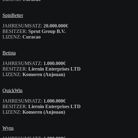
SpinBetter
JAHRESUMSATZ:
20.000.000€
BESITZER:
Sprut Group B.V.
LIZENZ:
Curacao
Betista
JAHRESUMSATZ:
1.000.000€
BESITZER:
Liernin Enterprises LTD
LIZENZ:
Komoren (Anjouan)
QuickWin
JAHRESUMSATZ:
1.000.000€
BESITZER:
Liernin Enterprises LTD
LIZENZ:
Komoren (Anjouan)
Wyns