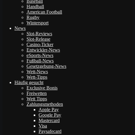
Baseball
Handball
American Football
Rugby
Wintersport
News
Slot-Reviews
Slot-Release
Casino-Ticker
Entwickler-News
eSports-News
Fußball-News
Gesetzgebung-News
Wett-News
Wett-Tipps
Häufig gesucht
Exclusive Bonis
Freiwetten
Wett Tipps
Zahlungsmethoden
Apple Pay
Google Pay
Mastercard
Visa
Paysafecard