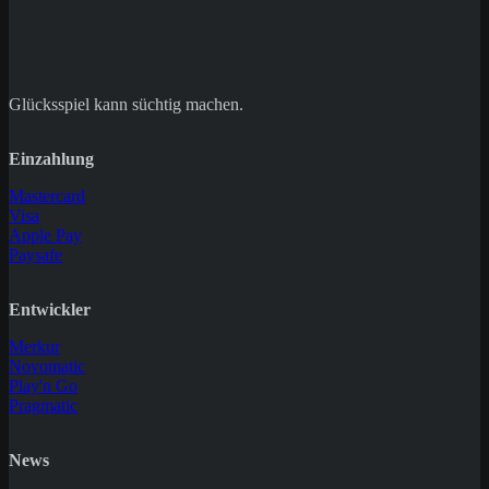
Glücksspiel kann süchtig machen.
Einzahlung
Mastercard
Visa
Apple Pay
Paysafe
Entwickler
Merkur
Novomatic
Play'n Go
Pragmatic
News