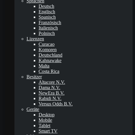
Sprachen
Deutsch
Englisch
Spanisch
Französisch
Italienisch
Polnisch
Lizenzen
Curacao
Komoren
Deutschland
Kahnawake
Malta
Costa Rica
Besitzer
Altacore N.V.
Dama N.V.
NewEra B.V.
Rabidi N.V.
Versus Odds B.V.
Geräte
Desktop
Mobile
Tablet
Smart TV