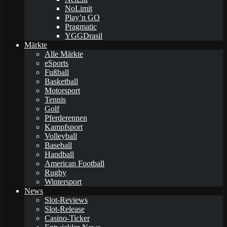
NoLimit
Play’n GO
Pragmatic
YGGDrasil
Märkte
Alle Märkte
eSports
Fußball
Basketball
Motorsport
Tennis
Golf
Pferderennen
Kampfsport
Volleyball
Baseball
Handball
American Football
Rugby
Wintersport
News
Slot-Reviews
Slot-Release
Casino-Ticker