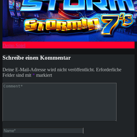
Demo Spiel
Schreibe einen Kommentar
Deine E-Mail-Adresse wird nicht veröffentlicht.
Erforderliche
Felder sind mit
*
markiert