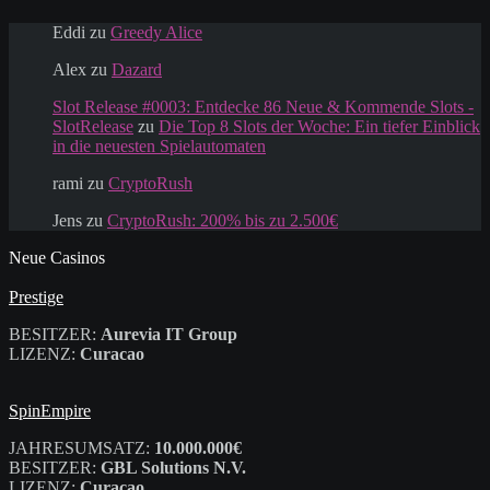
Eddi
zu
Greedy Alice
Alex
zu
Dazard
Slot Release #0003: Entdecke 86 Neue & Kommende Slots -
SlotRelease
zu
Die Top 8 Slots der Woche: Ein tiefer Einblick
in die neuesten Spielautomaten
rami
zu
CryptoRush
Jens
zu
CryptoRush: 200% bis zu 2.500€
Neue Casinos
Prestige
BESITZER:
Aurevia IT Group
LIZENZ:
Curacao
SpinEmpire
JAHRESUMSATZ:
10.000.000€
BESITZER:
GBL Solutions N.V.
LIZENZ:
Curacao