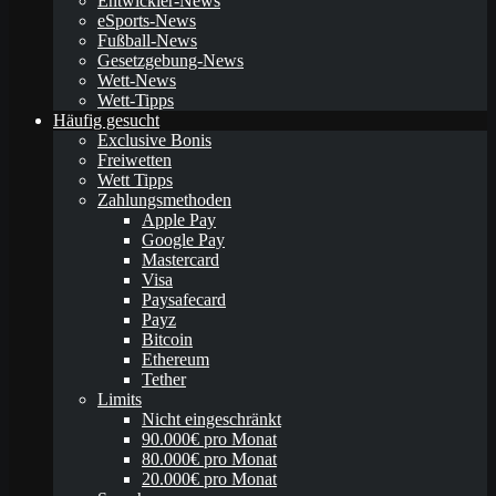
Entwickler-News
eSports-News
Fußball-News
Gesetzgebung-News
Wett-News
Wett-Tipps
Häufig gesucht
Exclusive Bonis
Freiwetten
Wett Tipps
Zahlungsmethoden
Apple Pay
Google Pay
Mastercard
Visa
Paysafecard
Payz
Bitcoin
Ethereum
Tether
Limits
Nicht eingeschränkt
90.000€ pro Monat
80.000€ pro Monat
20.000€ pro Monat