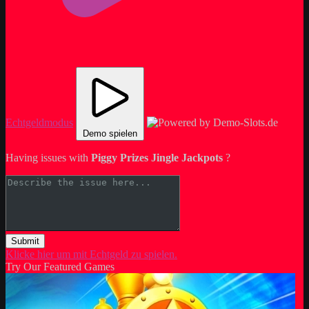
Echtgeldmodus
Demo spielen
Having issues with
Piggy Prizes Jingle Jackpots
?
Submit
Klicke hier um mit Echtgeld zu spielen.
Try Our Featured Games