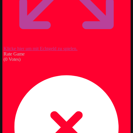
Klicke hier um mit Echtgeld zu spielen.
Rate Game
(
0
Votes)