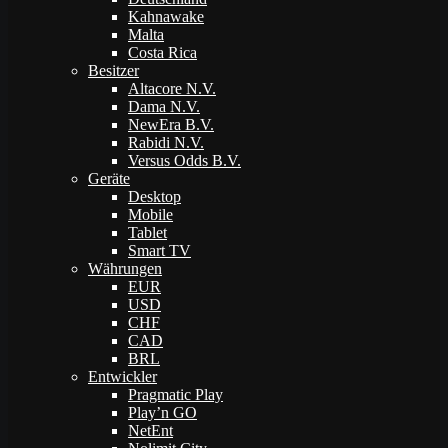
Kahnawake
Malta
Costa Rica
Besitzer
Altacore N.V.
Dama N.V.
NewEra B.V.
Rabidi N.V.
Versus Odds B.V.
Geräte
Desktop
Mobile
Tablet
Smart TV
Währungen
EUR
USD
CHF
CAD
BRL
Entwickler
Pragmatic Play
Play’n GO
NetEnt