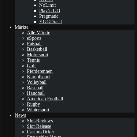
NoLimit
Play’n GO
Pragmatic
YGGDrasil
Märkte
Alle Märkte
eSports
Fußball
Basketball
Motorsport
Tennis
Golf
Pferderennen
Kampfsport
Volleyball
Baseball
Handball
American Football
Rugby
Wintersport
News
Slot-Reviews
Slot-Release
Casino-Ticker