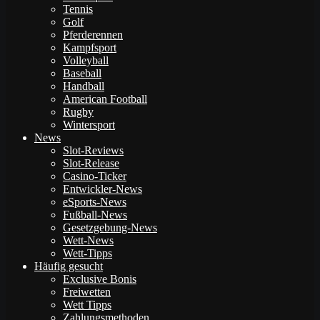
Tennis
Golf
Pferderennen
Kampfsport
Volleyball
Baseball
Handball
American Football
Rugby
Wintersport
News
Slot-Reviews
Slot-Release
Casino-Ticker
Entwickler-News
eSports-News
Fußball-News
Gesetzgebung-News
Wett-News
Wett-Tipps
Häufig gesucht
Exclusive Bonis
Freiwetten
Wett Tipps
Zahlungsmethoden