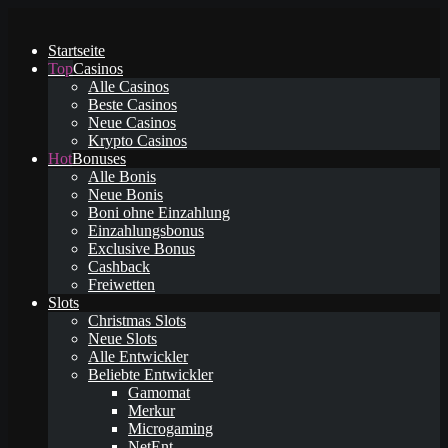
Startseite
Casinos
Alle Casinos
Beste Casinos
Neue Casinos
Krypto Casinos
Bonuses
Alle Bonis
Neue Bonis
Boni ohne Einzahlung
Einzahlungsbonus
Exclusive Bonus
Cashback
Freiwetten
Slots
Christmas Slots
Neue Slots
Alle Entwickler
Beliebte Entwickler
Gamomat
Merkur
Microgaming
NetEnt