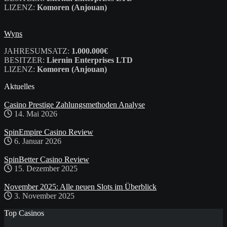
LIZENZ:
Komoren (Anjouan)
Wyns
JAHRESUMSATZ:
1.000.000€
BESITZER:
Liernin Enterprises LTD
LIZENZ:
Komoren (Anjouan)
Aktuelles
Casino Prestige Zahlungsmethoden Analyse
14. Mai 2026
SpinEmpire Casino Review
6. Januar 2026
SpinBetter Casino Review
15. Dezember 2025
November 2025: Alle neuen Slots im Überblick
3. November 2025
Top Casinos