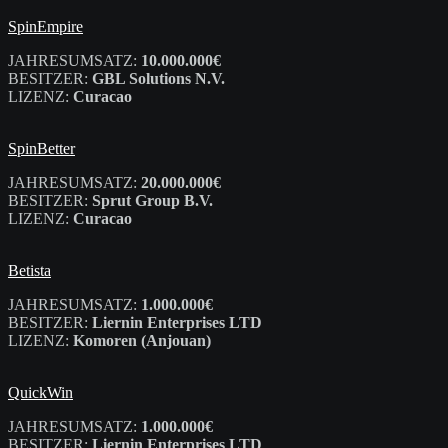
SpinEmpire
JAHRESUMSATZ:
10.000.000€
BESITZER:
GBL Solutions N.V.
LIZENZ:
Curacao
SpinBetter
JAHRESUMSATZ:
20.000.000€
BESITZER:
Sprut Group B.V.
LIZENZ:
Curacao
Betista
JAHRESUMSATZ:
1.000.000€
BESITZER:
Liernin Enterprises LTD
LIZENZ:
Komoren (Anjouan)
QuickWin
JAHRESUMSATZ:
1.000.000€
BESITZER:
Liernin Enterprises LTD