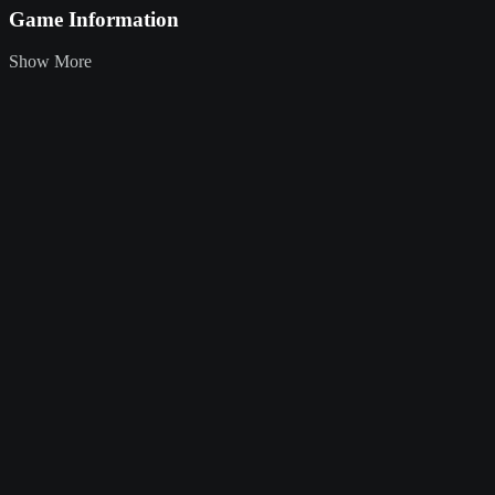
Game Information
Show More