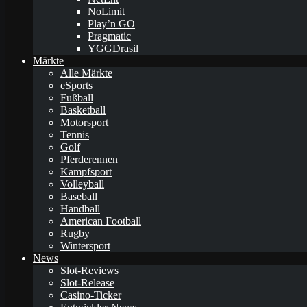
NoLimit
Play’n GO
Pragmatic
YGGDrasil
Märkte
Alle Märkte
eSports
Fußball
Basketball
Motorsport
Tennis
Golf
Pferderennen
Kampfsport
Volleyball
Baseball
Handball
American Football
Rugby
Wintersport
News
Slot-Reviews
Slot-Release
Casino-Ticker