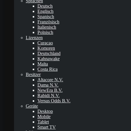
Sprachen
Deutsch
Englisch
Spanisch
Französisch
Italienisch
Polnisch
Lizenzen
Curacao
Komoren
Deutschland
Kahnawake
Malta
Costa Rica
Besitzer
Altacore N.V.
Dama N.V.
NewEra B.V.
Rabidi N.V.
Versus Odds B.V.
Geräte
Desktop
Mobile
Tablet
Smart TV