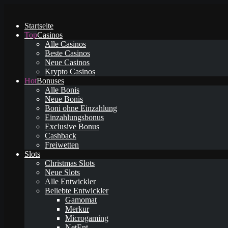
Startseite
Casinos
Alle Casinos
Beste Casinos
Neue Casinos
Krypto Casinos
Bonuses
Alle Bonis
Neue Bonis
Boni ohne Einzahlung
Einzahlungsbonus
Exclusive Bonus
Cashback
Freiwetten
Slots
Christmas Slots
Neue Slots
Alle Entwickler
Beliebte Entwickler
Gamomat
Merkur
Microgaming
NetEnt