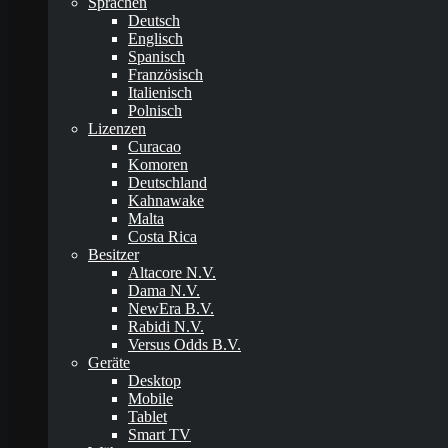
Sprachen
Deutsch
Englisch
Spanisch
Französisch
Italienisch
Polnisch
Lizenzen
Curacao
Komoren
Deutschland
Kahnawake
Malta
Costa Rica
Besitzer
Altacore N.V.
Dama N.V.
NewEra B.V.
Rabidi N.V.
Versus Odds B.V.
Geräte
Desktop
Mobile
Tablet
Smart TV