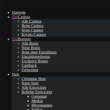
Startseite
Casinos
Alle Casinos
Beste Casinos
Neue Casinos
Krypto Casinos
Bonuses
Alle Bonis
Neue Bonis
Boni ohne Einzahlung
Einzahlungsbonus
Exclusive Bonus
Cashback
Freiwetten
Slots
Christmas Slots
Neue Slots
Alle Entwickler
Beliebte Entwickler
Gamomat
Merkur
Microgaming
NetEnt