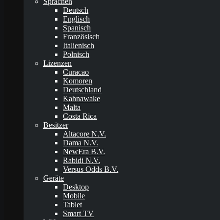
Sprachen
Deutsch
Englisch
Spanisch
Französisch
Italienisch
Polnisch
Lizenzen
Curacao
Komoren
Deutschland
Kahnawake
Malta
Costa Rica
Besitzer
Altacore N.V.
Dama N.V.
NewEra B.V.
Rabidi N.V.
Versus Odds B.V.
Geräte
Desktop
Mobile
Tablet
Smart TV