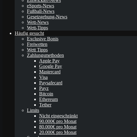
Entwickler-News
eSports-News
Fußball-News
Gesetzgebung-News
Wett-News
Wett-Tipps
Häufig gesucht
Exclusive Bonis
Freiwetten
Wett Tipps
Zahlungsmethoden
Apple Pay
Google Pay
Mastercard
Visa
Paysafecard
Payz
Bitcoin
Ethereum
Tether
Limits
Nicht eingeschränkt
90.000€ pro Monat
80.000€ pro Monat
20.000€ pro Monat