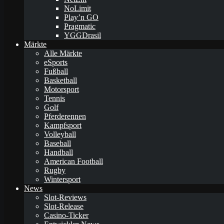
NoLimit
Play’n GO
Pragmatic
YGGDrasil
Märkte
Alle Märkte
eSports
Fußball
Basketball
Motorsport
Tennis
Golf
Pferderennen
Kampfsport
Volleyball
Baseball
Handball
American Football
Rugby
Wintersport
News
Slot-Reviews
Slot-Release
Casino-Ticker