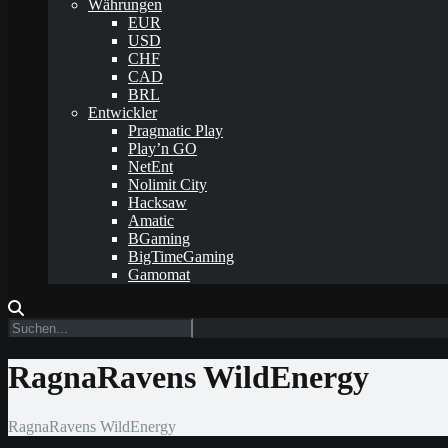
Währungen
EUR
USD
CHF
CAD
BRL
Entwickler
Pragmatic Play
Play’n GO
NetEnt
Nolimit City
Hacksaw
Amatic
BGaming
BigTimeGaming
Gamomat
RagnaRavens WildEnergy
RagnaRavens WildEnergy