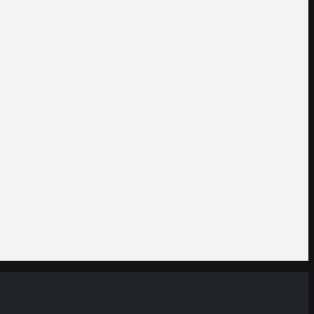
Suchen
Suchen