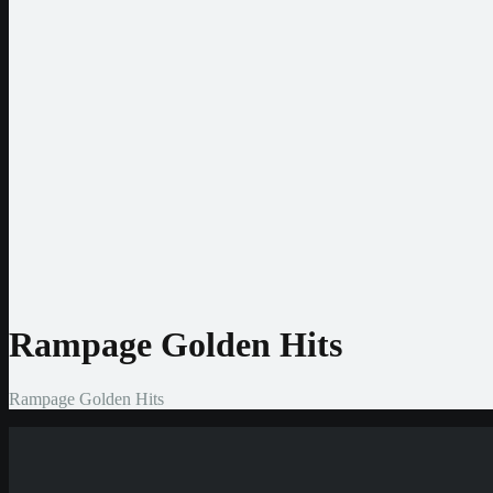
Entw
Rampage Golden Hits
Rampage Golden Hits
Game Information